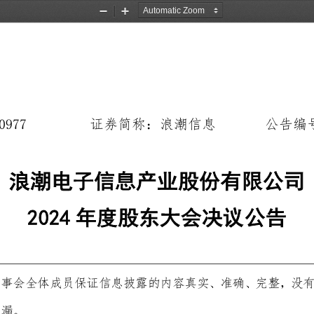
Zoom
Zoom
Out
In
0977
证券简称：浪潮信息
公告编
浪潮电子信息产业股份有限公司
202
4
年
度
股东大会决议
公告
事会全体成员保证信息披露的内容真实、准确、完整，没
遗漏。