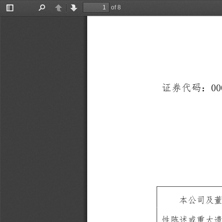
of 8
Toggle
Find
Previous
Next
Sidebar
00
证券代码：
本公司及董
性陈述或重大