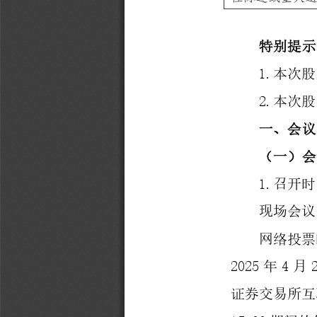
特别
提示
1
.
本次股
2
.
本次股
一
、会议
（一）会
1
.
召开时
现场会议
网络投票
202
5
4
年
月
证券交易所互