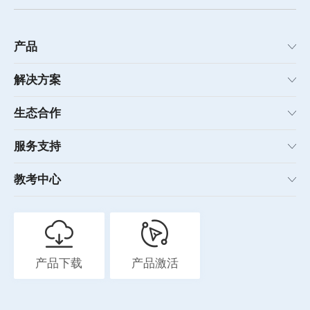
产品
解决方案
生态合作
服务支持
教考中心
产品下载
产品激活