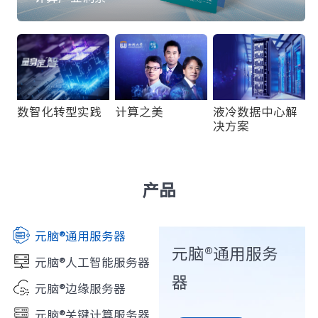
计算之美
液冷数据中心解
数智化转型实践
决方案
产品
元脑®通用服务器
元脑®通用服务
元脑®人工智能服务器
器
元脑®边缘服务器
元脑®关键计算服务器