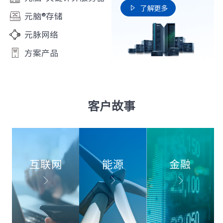
了解更多

元脑®存储
元脉网络
方案产品
客户故事
互联网
能源
金融