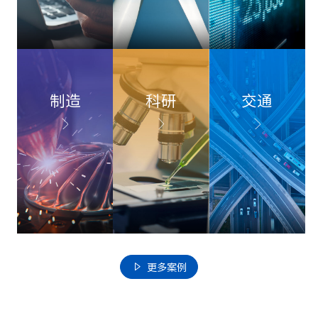
制造
科研
交通
更多案例
