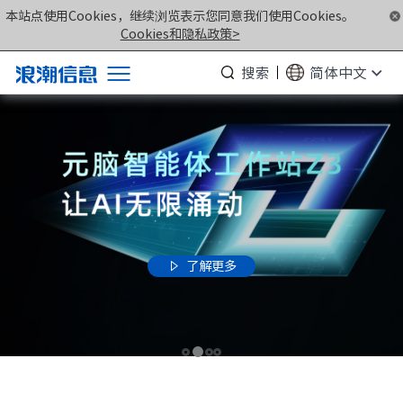
本站点使用Cookies，继续浏览表示您同意我们使用Cookies。
Cookies和隐私政策>
搜索
简体中文
产品
解决方案
服务支持
如何购买
合作伙伴
了解更多

联合创新平台
关于我们
计算产业洞察