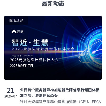
最新动态
市场活动
2025元脑边缘计算伙伴大会
2025年9月17日
21
业界首个服务器异构加速器故障信息转储团体标
准立项，浪潮信息牵头
2026-07
针对大规模智算集群中异构加速器（GPU、FPGA