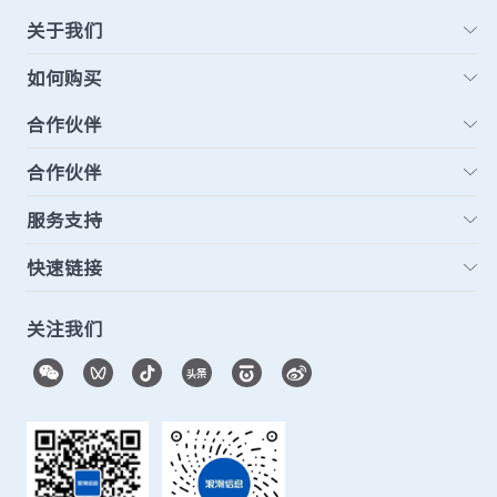
关于我们
如何购买
合作伙伴
合作伙伴
服务支持
快速链接
关注我们