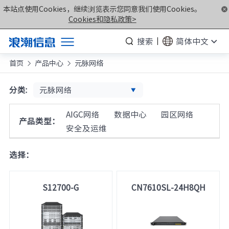
本站点使用Cookies，继续浏览表示您同意我们使用Cookies。
Cookies和隐私政策>
搜索
简体中文
首页
产品中心
元脉网络
产品


解决方案
元脉网络
分类:
服务支持
AIGC网络
数据中心
园区网络
产品类型：
如何购买
安全及运维
合作伙伴
选择：
联合创新平台
关于我们
S12700-G
CN7610SL-24H8QH
计算产业洞察