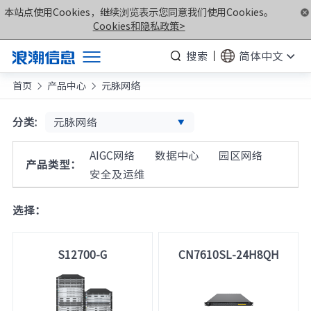
本站点使用Cookies，继续浏览表示您同意我们使用Cookies。
Cookies和隐私政策>
搜索
简体中文
首页
产品中心
元脉网络
产品


解决方案
元脉网络
分类:
服务支持
AIGC网络
数据中心
园区网络
产品类型：
如何购买
安全及运维
合作伙伴
选择：
联合创新平台
关于我们
S12700-G
CN7610SL-24H8QH
计算产业洞察