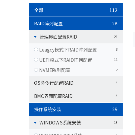
数据中心基础
全部
112
元脑品牌升级公告
服务器管理平
RAID阵列配置
28
服务器操作系
管理界面配置RAID
21
Leagcy模式下RAID阵列配置
8
UEFI模式下RAID阵列配置
11
NVME阵列配置
2
OS命令行配置RAID
4
BMC界面配置RAID
3
操作系统安装
29
WINDOWS系统安装
13