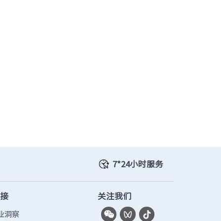
· TQ-2000-C
· TQ-2000-F
· TQ-2000-G910-G
· TQ-2000-G955-G
7*24小时服务
链接
关注我们
业洞察