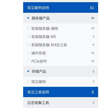
常见案例说明
42
服务器产品
40
机架服务器-通用
10
机架服务器-M5
2
机架服务器-M4及之前
8
操作系统
10
PCle部件
10
存储产品
2
常见案例
2
常见工具说明
8
日志收集工具
1