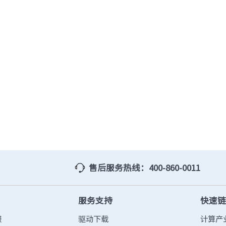
防火墙
· TQ-2000-M
· TQ-2000-B
· TQ-2000-D
· TQ-2000-E
· TQ-2000-G903-G
· TQ-2000-G908-G
· TQ-2000-G920-G
· TQ-2000-G940-G
· TQ-2000-G965-G
· TO-2000-G980-G
综合运维软件
· 智能数字引擎IDE-E
售后服务热线：400-860-0011
服务支持
快速
服
驱动下载
计算产