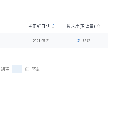
· NF3180A6
按更新日期
按热度(阅读量)
2024-05-21
3892
到第
页
转到
400L）
· CN7610SL-64QH（C400L）