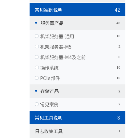
常见案例说明
42
服务器产品
40
机架服务器-通用
10
机架服务器-M5
2
机架服务器-M4及之前
8
操作系统
10
PCle部件
10
存储产品
2
常见案例
2
常见工具说明
8
日志收集工具
1