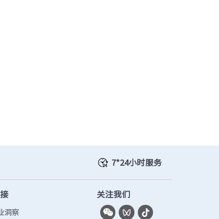
· TQ-2000-C
· TQ-2000-F
· TQ-2000-G910-G
· TQ-2000-G955-G
7*24小时服务
链接
关注我们
业洞察