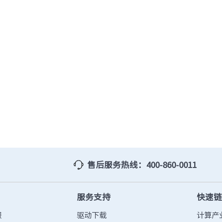
防火墙
· TQ-2000-M
· TQ-2000-B
· TQ-2000-D
· TQ-2000-E
· TQ-2000-G903-G
· TQ-2000-G908-G
· TQ-2000-G920-G
· TQ-2000-G940-G
· TQ-2000-G965-G
· TO-2000-G980-G
综合运维软件
· 智能数字引擎IDE-E
售后服务热线：400-860-0011
服务支持
快速
服
驱动下载
计算产