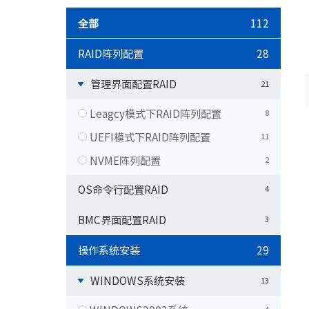
数据中心基础
全部
112
元脑品牌升级公告
服务器管理平
RAID阵列配置
28
服务器操作系
管理界面配置RAID
21
Leagcy模式下RAID阵列配置
8
UEFI模式下RAID阵列配置
11
NVME阵列配置
2
OS命令行配置RAID
4
BMC界面配置RAID
3
操作系统安装
29
WINDOWS系统安装
13