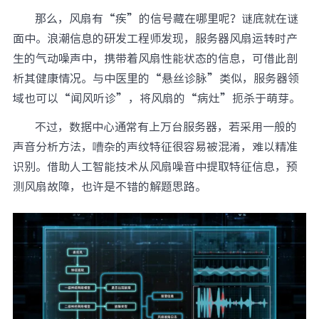
那么，风扇有“疾”的信号藏在哪里呢？谜底就在谜
面中。浪潮信息的研发工程师发现，服务器风扇运转时产
生的气动噪声中，携带着风扇性能状态的信息，可借此剖
析其健康情况。与中医里的“悬丝诊脉”类似，服务器领
域也可以“闻风听诊”，将风扇的“病灶”扼杀于萌芽。
不过，数据中心通常有上万台服务器，若采用一般的
声音分析方法，嘈杂的声纹特征很容易被混淆，难以精准
识别。借助人工智能技术从风扇噪音中提取特征信息，预
测风扇故障，也许是不错的解题思路。