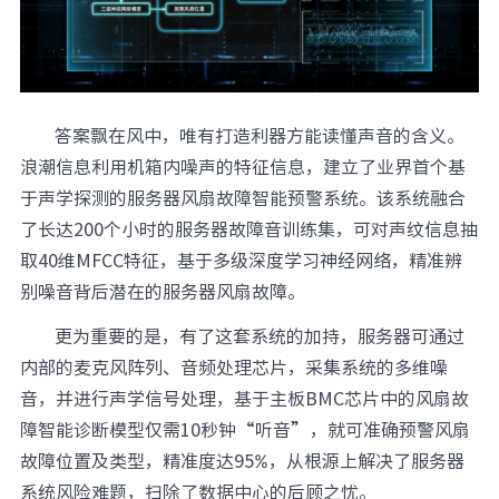
答案飘在风中，唯有打造利器方能读懂声音的含义。
浪潮信息利用机箱内噪声的特征信息，建立了业界首个基
于声学探测的服务器风扇故障智能预警系统。该系统融合
了长达200个小时的服务器故障音训练集，可对声纹信息抽
取40维MFCC特征，基于多级深度学习神经网络，精准辨
别噪音背后潜在的服务器风扇故障。
更为重要的是，有了这套系统的加持，服务器可通过
内部的麦克风阵列、音频处理芯片，采集系统的多维噪
音，并进行声学信号处理，基于主板BMC芯片中的风扇故
障智能诊断模型仅需10秒钟“听音”，就可准确预警风扇
故障位置及类型，精准度达95%，从根源上解决了服务器
系统风险难题，扫除了数据中心的后顾之忧。