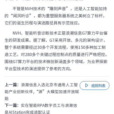
不管是NVH技术的“雕刻声音”，还是人工智能加持
的“闻风听诊”，都为重塑服务器系统之美树立了标杆，
它们的诞生历程与演进路径具有示范效应。
NVH、智能听音诊断技术正是浪潮信息G7算力平台催
生的研发成果。据了解，G7采用开放、多元的架构设计，
整个系统需要经过30多个开发流程，使用150多种加工制
造工艺，对280多个关键过程控制点的质量进行严格把控。
围绕G7算力平台的技术微创新涵盖多个领域，为业界探索
平台型技术的演进提供了参考的方向。
上一篇：
浪潮信息入选北京市通用人工智

返回列表
能产业创新伙伴,“源”大模型加速开放赋
能
下一篇：
实在智能RPA数字员工与浪潮信
息AIStation完成适配认证