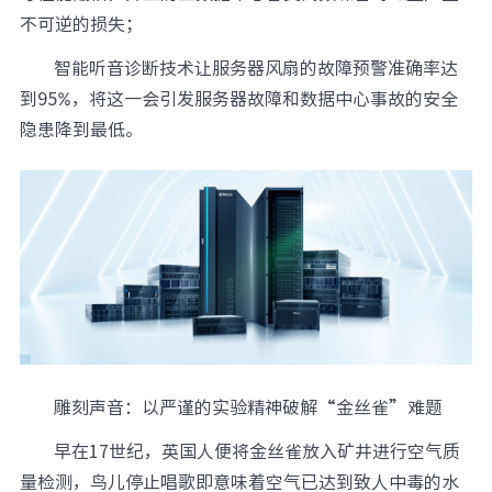
不可逆的损失；
元脑品牌升级公告
智能听音诊断技术让服务器风扇的故障预警准确率达
到95%，将这一会引发服务器故障和数据中心事故的安全
隐患降到最低。
雕刻声音：以严谨的实验精神破解“金丝雀”难题
早在17世纪，英国人便将金丝雀放入矿井进行空气质
量检测，鸟儿停止唱歌即意味着空气已达到致人中毒的水