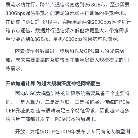
展流水线并行，跨节点通信带宽达到26.8GB/s，至少需要
300Gbps通信带宽才能满足流水线并行训练的带宽需求。
在训练“源1.0”过程中，实际用到两张200Gbps网卡进行
跨节点通信，数据并行通信频次低但数据量大，带宽需求
至少要达到8.8GB/s，单机400Gbps的带宽可以满足。
随着模型参数量进一步增加以及GPU算力的成倍增
加，未来需要更高的互联带宽才能满足更大规模模型的训
练需求。
开放加速计算 为超大规模深度神经网络而生
面向AIGC大模型训练的计算系统需要具备三个主要特
征，一是大算力，二是高互联，三是强扩展，传统的PCIe
CEM形态的加速卡很难满足三个特征需求，因此越来越多
的芯片厂商都开发了非PCIe形态的加速卡。
开放计算组织OCP在2019年发布了专门面向大模型训