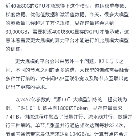
近40张80G的GPU才能放得下这个模型，包括权重参数、
梯度数据、优化值数据和激活值数据。今天，很多大模型
的参数量已经超过了万亿规模，显存容量将会达到
30,000GB，需要将近400块80G显存的GPU才能承载，这
意味着需要更大规模的算力平台才能进行如此规模大模型
的训练。
更大规模的平台会带来另外一个问题，即卡与卡之
间、不同的节点之间的更多通信，大模型的训练需要融合
多种并行策略，对卡间P2P互联带宽以及跨节点互联带宽
提出了更高的要求。
以2457亿参数的“源1.0”大模型训练的工程实践为
例，“源1.0”训练共有1800亿Token，显存容量需求
7.4TB，训练过程中融合了张量并行、流水线并行、数据并
行三种策略。单节点张量并行通信频次达到每秒82.4次，
节点内通信带宽最低需求达到194GB/s。计算节点内会开