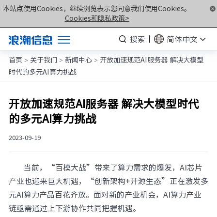
本站点使用Cookies，继续浏览表示您同意我们使用Cookies。
Cookies和隐私政策>
搜索
简体中文
首页
关于我们
新闻中心
开放加速规范AI服务器 解决大模型
产品
>
>
>
时代的多元AI算力挑战
解决方案
服务支持
开放加速规范AI服务器 解决大模型时代
的多元AI算力挑战
如何购买
合作伙伴
2023-09-19
联合创新平台
当前，“百模大战”带来了算力需求的爆发，AI芯片
关于我们
产业也迎来巨大机遇，“创新架构+开源生态”正在激发多
元AI算力产品百花齐放。面对新的产业机会，AI算力产业
计算产业洞察
链亟需通过上下游协作共同把握机遇。