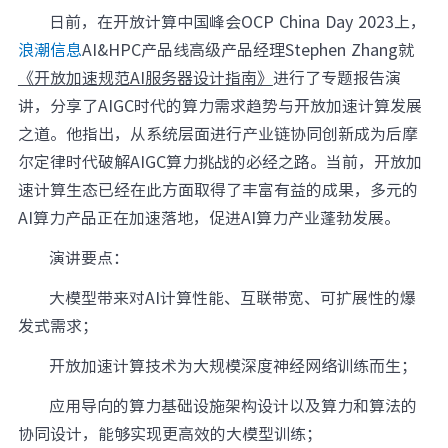
日前，在开放计算中国峰会OCP China Day 2023上，
元脑品牌升级公告
浪潮信息
AI&HPC产品线高级产品经理Stephen Zhang就
《开放加速规范AI服务器设计指南》
进行了专题报告演
讲，分享了AIGC时代的算力需求趋势与开放加速计算发展
之道。他指出，从系统层面进行产业链协同创新成为后摩
尔定律时代破解AIGC算力挑战的必经之路。当前，开放加
速计算生态已经在此方面取得了丰富有益的成果，多元的
AI算力产品正在加速落地，促进AI算力产业蓬勃发展。
演讲要点：
大模型带来对AI计算性能、互联带宽、可扩展性的爆
发式需求；
开放加速计算技术为大规模深度神经网络训练而生；
应用导向的算力基础设施架构设计以及算力和算法的
协同设计，能够实现更高效的大模型训练；