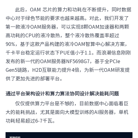
此后，OAM 芯片的算力和功耗在不断提升，同时数据
中心对于绿色节能的要求也越来越高。对此，我们开发了
第一款液冷OAM服务器，可以实现8颗OAM加速器和两颗
高功耗的CPU的液冷散热，整个液冷散热覆盖率超过
90%，基于这款产品构建的液冷OAM智算中心解决方案，
千卡平台稳定运行状态下PUE值小于1.1。而浪潮信息刚刚
发布的新一代的OAM服务器NF5698G7，基于全PCIe
Gen5链路，H2D互联能力提升4倍，为新一代OAM研发提
供了更加先进的部署平台。
通过平台架构设计和算力算法协同设计解决能耗问题
仅仅提供算力平台是不够的，目前数据中心面临着巨
大的能耗挑战，尤其是面向大模型训练的AI服务器，单机
功耗轻易超过6-7千瓦。