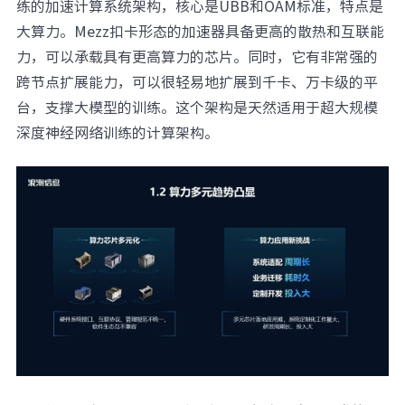
练的加速计算系统架构，核心是UBB和OAM标准，特点是
大算力。Mezz扣卡形态的加速器具备更高的散热和互联能
力，可以承载具有更高算力的芯片。同时，它有非常强的
跨节点扩展能力，可以很轻易地扩展到千卡、万卡级的平
台，支撑大模型的训练。这个架构是天然适用于超大规模
深度神经网络训练的计算架构。