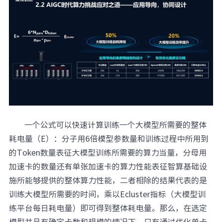
一个公式可以快速计算训练一个大模型所需要的整体
耗电量（E）：分子用6倍模型参数量和训练过程中所用到
的Token数量表征大模型训练所需要的算力当量，分母用
加速卡的数量还有单张加速卡的算力性能表征智算基础设
施所能够提供的整体算力性能，二者相除的结果代表的是
训练大模型所需要的时间，乘以Ecluster指标（大模型训
练平台每日耗电量）即可得到整体耗电量。那么，在选定
模型并且有确定卡数和规模的情况下，只有通过优化单卡