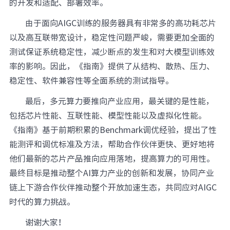
的开发和适配、部署效率。
由于面向AIGC训练的服务器具有非常多的高功耗芯片
以及高互联带宽设计，稳定性问题严峻，需要更加全面的
测试保证系统稳定性，减少断点的发生和对大模型训练效
率的影响。因此，《指南》提供了从结构、散热、压力、
稳定性、软件兼容性等全面系统的测试指导。
最后，多元算力要推向产业应用，最关键的是性能，
包括芯片性能、互联性能、模型性能以及虚拟化性能。
《指南》基于前期积累的Benchmark调优经验，提出了性
能测评和调优标准及方法，帮助合作伙伴更快、更好地将
他们最新的芯片产品推向应用落地，提高算力的可用性。
最终目标是推动整个AI算力产业的创新和发展，协同产业
链上下游合作伙伴推动整个开放加速生态，共同应对AIGC
时代的算力挑战。
谢谢大家！