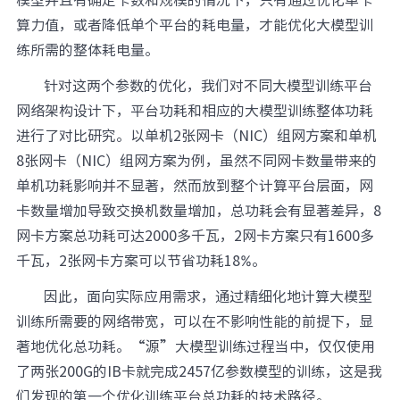
算力值，或者降低单个平台的耗电量，才能优化大模型训
练所需的整体耗电量。
针对这两个参数的优化，我们对不同大模型训练平台
网络架构设计下，平台功耗和相应的大模型训练整体功耗
进行了对比研究。以单机2张网卡（NIC）组网方案和单机
8张网卡（NIC）组网方案为例，虽然不同网卡数量带来的
单机功耗影响并不显著，然而放到整个计算平台层面，网
卡数量增加导致交换机数量增加，总功耗会有显著差异，8
网卡方案总功耗可达2000多千瓦，2网卡方案只有1600多
千瓦，2张网卡方案可以节省功耗18%。
因此，面向实际应用需求，通过精细化地计算大模型
训练所需要的网络带宽，可以在不影响性能的前提下，显
著地优化总功耗。“源”大模型训练过程当中，仅仅使用
了两张200G的IB卡就完成2457亿参数模型的训练，这是我
们发现的第一个优化训练平台总功耗的技术路径。