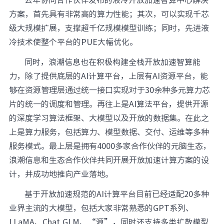
方案，首先具有非常高的算力性能；其次，可以实现千芯
级大规模扩展，支撑超千亿规模模型训练；同时，先进液
冷技术使整个平台的PUE大幅优化。
同时，浪潮信息也在积极构建全栈开放加速智算能
力，除了提供底层的AI计算平台，上层有AI资源平台，能
够在资源管理层通过统一接口实现对于30余种多元算力芯
片的统一的调度和管理。再往上是AI算法平台，提供开源
的深度学习算法框架、大模型以及开放的数据集。在此之
上是算力服务，包括算力、模型数据、交付、运维等多种
服务模式。最上层是拥有4000多家合作伙伴的元脑生态，
浪潮信息和生态合作伙伴共同开展开放加速计算方案的设
计，并成功地推向产业落地。
基于开放加速规范的AI计算平台目前已经适配20多种
业界主流的大模型，包括大家非常熟悉的GPT系列、
LLaMA、Chat GLM、“源”，同时还支持多类扩散模型