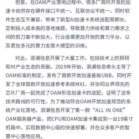
但是，在OAM产业落地过程中，很多厂商所开发的加
速卡依然存在硬件接口不统一、互联协议不统一，同时软
件生态互不兼容，带来了新型AI加速卡系统适配周期长、
定制投入成本高的落地难题，导致算力供给和算力需求之
间的剪刀差不断加大，行业亟需更加开放的算力平台，以
及更加多元的算力支撑大模型的训练。
对此，浪潮信息开展了大量工作，包括技术上的预研
和对产业生态的贡献。2019年开始，浪潮信息牵头主导了
OAM标准的制定，发布了首款开放加速基板UBB，同时开
发了全球首款开放加速参考系统MX1，并协同业界领先的
芯片厂商一起完成了OAM形态加速卡的适配，证明了这条
技术路线的可行性。为了推动符合OAM开放加速规范的系
统产业化落地，浪潮信息开发了第一款“ALL IN ONE”
OAM服务器产品，把CPU和OAM加速卡集成到一台19英寸
机箱中，实现数据中心级的快速部署，并在众多客户的智
算中心落地应用。