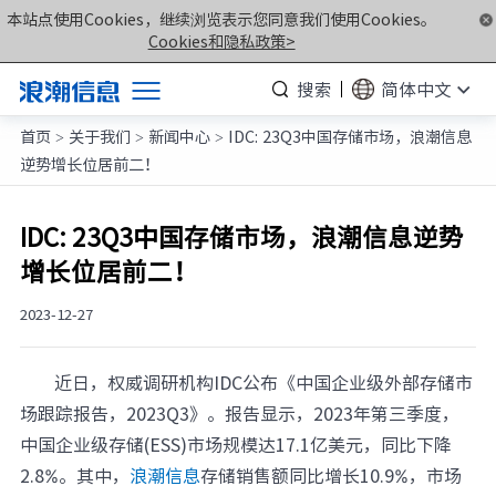
本站点使用Cookies，继续浏览表示您同意我们使用Cookies。
Cookies和隐私政策>
搜索
简体中文
首页
关于我们
新闻中心
IDC: 23Q3中国存储市场，浪潮信息
产品
>
>
>
逆势增长位居前二！
解决方案
服务支持
IDC: 23Q3中国存储市场，浪潮信息逆势
增长位居前二！
如何购买
合作伙伴
2023-12-27
联合创新平台
近日，权威调研机构IDC公布《中国企业级外部存储市
关于我们
场跟踪报告，2023Q3》。报告显示，2023年第三季度，
中国企业级存储(ESS)市场规模达17.1亿美元，同比下降
计算产业洞察
2.8%。其中，
浪潮信息
存储销售额同比增长10.9%，市场