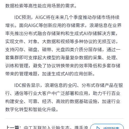
数据检索等高性能应用场景的需求。
IDC预测，AIGC将在未来几个季度推动存储市场持续
增长。面向AIGC等创新应用的存储需求，浪潮信息在业界
率先推出分布式融合存储架构和生成式AI存储解决方案，
实现文件、对象、大数据和视频等多种协议的无损互访，
支持闪存、磁盘、磁带、光盘四类介质分层存储，通过一
套集群即可支撑起大模型的海量复杂数据的采集、处理、
训练和管理，避免了协议转换带来的效率降低和多套存储
带来的管理难题，加速生成式AI的应用创新。
IDC报告显示，浪潮信息的全闪、分布式存储产品在银
行、通信等行业大客户中广泛部署和应用，助力千行百业
构建安全、可靠、经济、高效的数据基础设施，加速行业
数字化转型和智能化升级。
上一篇：
中工互联加入元脑生态，携手浪

返回列表