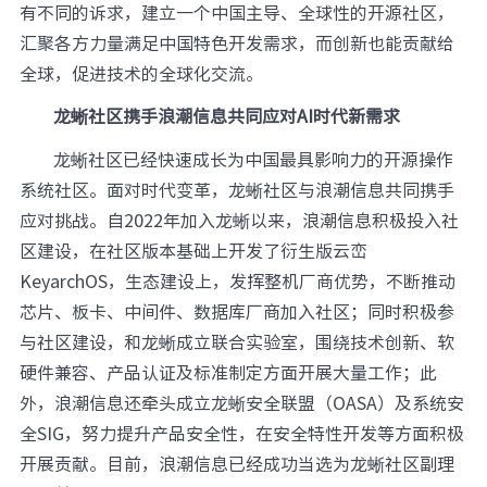
有不同的诉求，建立一个中国主导、全球性的开源社区，
汇聚各方力量满足中国特色开发需求，而创新也能贡献给
全球，促进技术的全球化交流。
龙蜥社区携手浪潮信息共同应对AI时代新需求
龙蜥社区已经快速成长为中国最具影响力的开源操作
系统社区。面对时代变革，龙蜥社区与浪潮信息共同携手
应对挑战。自2022年加入龙蜥以来，浪潮信息积极投入社
区建设，在社区版本基础上开发了衍生版云峦
KeyarchOS，生态建设上，发挥整机厂商优势，不断推动
芯片、板卡、中间件、数据库厂商加入社区；同时积极参
与社区建设，和龙蜥成立联合实验室，围绕技术创新、软
硬件兼容、产品认证及标准制定方面开展大量工作；此
外，浪潮信息还牵头成立龙蜥安全联盟（OASA）及系统安
全SIG，努力提升产品安全性，在安全特性开发等方面积极
开展贡献。目前，浪潮信息已经成功当选为龙蜥社区副理