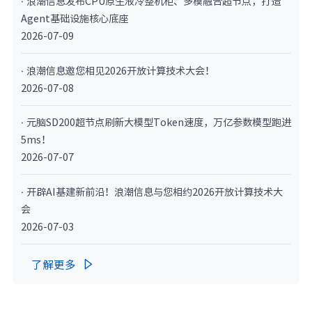
· 浪潮信息发布CPU原生液冷整机柜、多模融合超节点，打造
Agent基础设施核心底座
2026-07-09
· 浪潮信息邀您相见2026开放计算技术大会！
2026-07-08
· 元脑SD200超节点刷新大模型Token速度，万亿参数模型跑进
5ms！
2026-07-07
· 开辟AI基建新前沿！浪潮信息与您相约2026开放计算技术大
会
2026-07-03
了解更多
