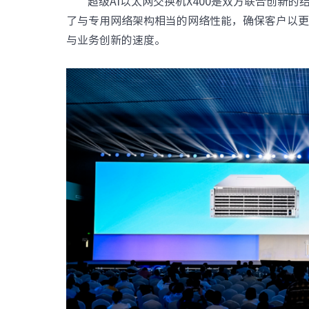
超级AI以太网交换机X400是双方联合创新的
数据中心基础
了与专用网络架构相当的网络性能，确保客户以更
元脑品牌升级公告
服务器管理平
与业务创新的速度。
服务器操作系