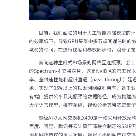
目前，我们面临的用于人工智能基础模型的计
的效率低下，导致GPU集群中多节点间通信时的
40%的时间，在进行梯度和参数同步时，浪费了宝
面向这种生成式AI场景的网络互连瓶颈，会上发
的Spectrum-4 交换芯片，这是NVIDIA的
率、全线速性能和超低直通（pass-through）延迟
术，实现了95%以上的以太网网络利用率，处于
有端口提供公平且无瓶颈的数据路径，成为构建面向
大型语言模型、推荐系统、视频分析等带宽密集
超级AI以太网交换机X400是一款采用开放
百度、阿里、腾讯等云计算厂商联合制定的S3IP开
用和网络协议的灵活拓展，满足了不同客户对交换