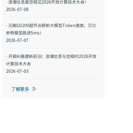
· 浪潮信息邀您相见2026开放计算技术大会！
· NF3180A6
2026-07-08
· 元脑SD200超节点刷新大模型Token速度，万亿
参数模型跑进5ms！
2026-07-07
· 开辟AI基建新前沿！浪潮信息与您相约2026开放
计算技术大会
2026-07-03
400L）
· CN7610SL-64QH（C400L）
了解更多
