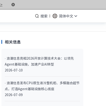
>
搜索
简体中文
相关信息
· NF5476G7
· 浪潮信息亮相2026开放计算技术大会：以领先
· NF3280G7
Agent基础设施，加速产业AI转型
· NF5266G7
2026-07-10
· NP3020G7
· 浪潮信息发布CPU原生液冷整机柜、多模融合超节
点，打造Agent基础设施核心底座
· NF5180M6
2026-07-09
· NF5266M6
· NF8260M6