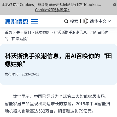
本站点使用Cookies，继续浏览表示您同意我们使用Cookies。
Cookies和隐私政策>
搜索
简体中文
首页
关于我们
成功案例
科沃斯携手浪潮信息，用AI召唤你
产品
>
>
>
的“田螺姑娘”
解决方案
服务支持
科沃斯携手浪潮信息，用AI召唤你的“田
螺姑娘”
如何购买
合作伙伴
发布时间：2023-03-01
联合创新平台
关于我们
数字显示，中国已经成为全球第二大智能家居市场，
智能家居产品呈现出高速增长的态势，2019年中国智能扫
地机器人销量高达532万台，销售额达到79亿元。
计算产业洞察