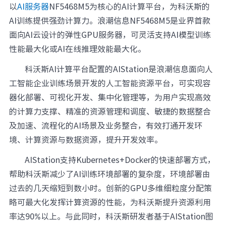
以
AI服务器
NF5468M5为核心的AI计算平台，为科沃斯的
AI训练提供强劲计算力。浪潮信息NF5468M5是业界首款
面向AI云设计的弹性GPU服务器，可灵活支持AI模型训练
性能最大化或AI在线推理效能最大化。
科沃斯AI计算平台配置的AIStation是浪潮信息面向人
工智能企业训练场景开发的人工智能资源平台，可实现容
器化部署、可视化开发、集中化管理等，为用户实现高效
的计算力支撑、精准的资源管理和调度、敏捷的数据整合
及加速、流程化的AI场景及业务整合，有效打通开发环
境、计算资源与数据资源，提升开发效率。
AIStation支持Kubernetes+Docker的快速部署方式，
帮助科沃斯减少了AI训练环境部署的复杂度，环境部署由
过去的几天缩短到数小时。创新的GPU多维细粒度分配策
略可最大化发挥计算资源的性能，为科沃斯提升资源利用
率达90%以上。与此同时，科沃斯研发者基于AIStation图