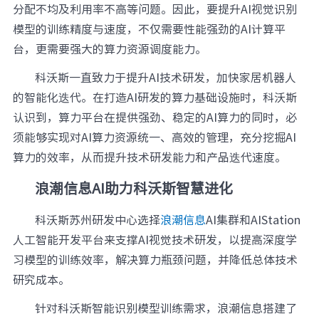
分配不均及利用率不高等问题。因此，要提升AI视觉识别
模型的训练精度与速度，不仅需要性能强劲的AI计算平
台，更需要强大的算力资源调度能力。
科沃斯一直致力于提升AI技术研发，加快家居机器人
的智能化迭代。在打造AI研发的算力基础设施时，科沃斯
认识到，算力平台在提供强劲、稳定的AI算力的同时，必
须能够实现对AI算力资源统一、高效的管理，充分挖掘AI
算力的效率，从而提升技术研发能力和产品迭代速度。
浪潮信息AI助力科沃斯智慧进化
科沃斯苏州研发中心选择
浪潮信息
AI集群和AIStation
人工智能开发平台来支撑AI视觉技术研发，以提高深度学
习模型的训练效率，解决算力瓶颈问题，并降低总体技术
研究成本。
针对科沃斯智能识别模型训练需求，浪潮信息搭建了