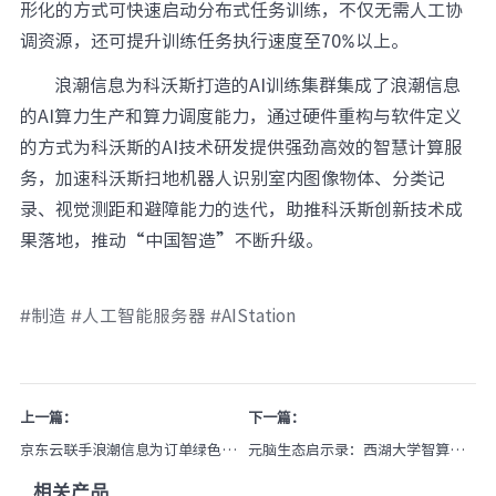
形化的方式可快速启动分布式任务训练，不仅无需人工协
调资源，还可提升训练任务执行速度至70%以上。
浪潮信息为科沃斯打造的AI训练集群集成了浪潮信息
的AI算力生产和算力调度能力，通过硬件重构与软件定义
的方式为科沃斯的AI技术研发提供强劲高效的智慧计算服
务，加速科沃斯扫地机器人识别室内图像物体、分类记
录、视觉测距和避障能力的迭代，助推科沃斯创新技术成
果落地，推动“中国智造”不断升级。
#制造 #人工智能服务器 #AIStation
上一篇：
下一篇：
京东云联手浪潮信息为订单绿色加
元脑生态启示录：西湖大学智算中
速
心建设中的生态聚合力
相关产品