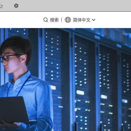
>
搜索
简体中文
· NF5476G7
· NF3280G7
· NF5266G7
· NP3020G7
· NF5180M6
· NF5266M6
· NF8260M6