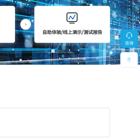
自助体验/线上演示/测试报告
咨询