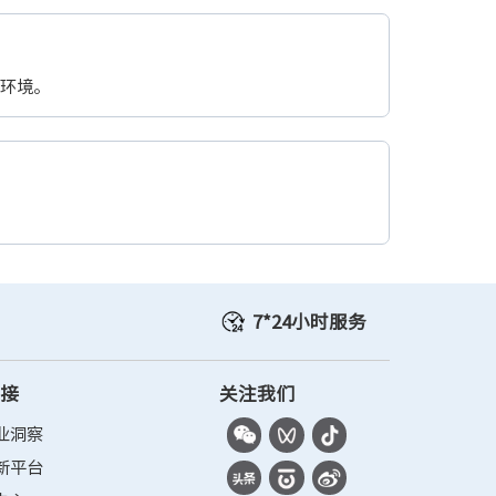
试环境。
7*24小时服务
链接
关注我们
业洞察
新平台