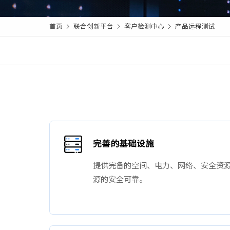
数据中心基础
元脑品牌升级公告
首页
联合创新平台
客户检测中心
产品远程测试
服务器管理平



服务器操作系
完善的基础设施
提供完备的空间、电力、网络、安全资
源的安全可靠。