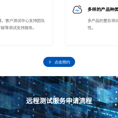
多样的产品种
请，客户测试中心支持团队
多产品的整合测
答疑等测试支持服务。
性。
点击预约

远程测试服务申请流程