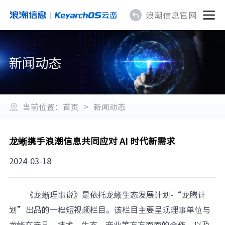
浪潮信息官网
新闻动态
当前位置：
首页
>
新闻动态
龙蜥携手浪潮信息共同应对 AI 时代新需求
2024-03-18
《龙蜥理事说》是依托龙蜥生态发展计划-“龙腾计
划”出品的一档短视频栏目。该栏目主要呈现理事单位与
龙蜥在产品、技术、生态、商业等方方面面的合作，以及