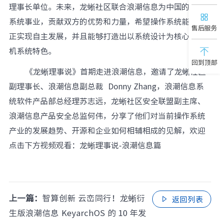
理事长单位。未来，龙蜥社区联合浪潮信息为中国的操作
系统事业，贡献双方的优势和力量，希望操作系统能够真
售后服务
正实现自主发展，并且能够打造出以系统设计为核心的整
机系统特色。
回到顶部
《龙蜥理事说》首期走进浪潮信息，邀请了龙蜥社区
副理事长、浪潮信息副总裁 Donny Zhang，浪潮信息系
统软件产品部总经理苏志远，龙蜥社区安全联盟副主席、
浪潮信息产品安全总监何伟，分享了他们对当前操作系统
产业的发展趋势、开源和企业如何相辅相成的见解，欢迎
点击下方视频观看：
龙蜥理事说-浪潮信息篇
上一篇：
智算创新 云峦同行！龙蜥衍
返回列表

生版浪潮信息 KeyarchOS 的 10 年发