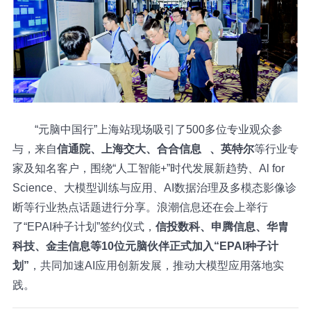
“元脑中国行”上海站现场吸引了500多位专业观众参
与，来自
信通院、上海交大、
合合信息
、英特尔
等行业专
家及知名客户，围绕“人工智能+”时代发展新趋势、Al for
Science、大模型训练与应用、AI数据治理及多模态影像诊
断等行业热点话题进行分享。浪潮信息还在会上举行
了“EPAI种子计划”签约仪式，
信投数科、申腾信息、华胄
科技、金圭信息等10位元脑伙伴正式加入“EPAI种子计
划”
，共同加速AI应用创新发展，推动大模型应用落地实
践。