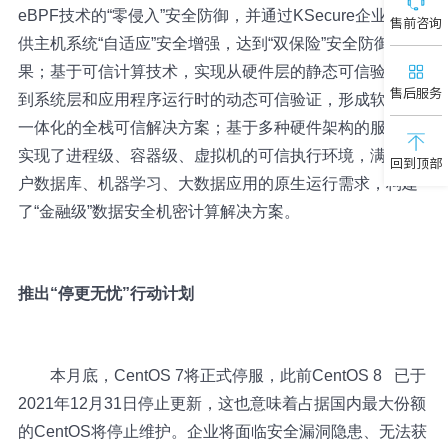
eBPF技术的“零侵入”安全防御，并通过KSecure企业版提
售前咨询
供主机系统“自适应”安全增强，达到“双保险”安全防御的效
果；基于可信计算技术，实现从硬件层的静态可信验证，
售后服务
到系统层和应用程序运行时的动态可信验证，形成软硬件
一体化的全栈可信解决方案；基于多种硬件架构的服务器
实现了进程级、容器级、虚拟机的可信执行环境，满足客
回到顶部
户数据库、机器学习、大数据应用的原生运行需求，构建
了“金融级”数据安全机密计算解决方案。
推出“停更无忧”行动计划
本月底，CentOS 7将正式停服，此前
CentOS 8
已于
2021年12月31日停止更新，这也意味着占据国内最大份额
的CentOS将停止维护。企业将面临安全漏洞隐患、无法获