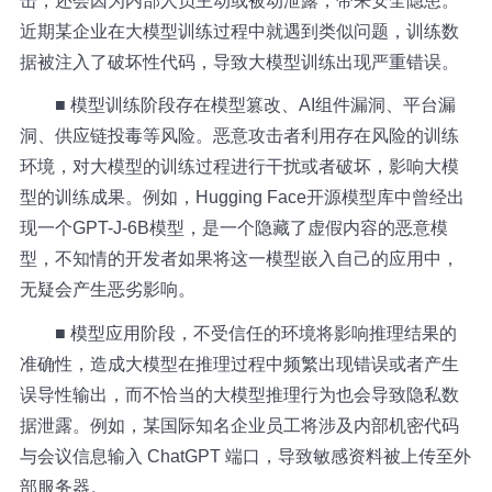
击，还会因为内部人员主动或被动泄露，带来安全隐患。
近期某企业在大模型训练过程中就遇到类似问题，训练数
据被注入了破坏性代码，导致大模型训练出现严重错误。
■ 模型训练阶段存在模型篡改、AI组件漏洞、平台漏
洞、供应链投毒等风险。恶意攻击者利用存在风险的训练
环境，对大模型的训练过程进行干扰或者破坏，影响大模
型的训练成果。例如，
Hugging Face
开源模型库中曾经出
现一个GPT-J-6B模型，是一个隐藏了虚假内容的恶意模
型，不知情的开发者如果将这一模型嵌入自己的应用中，
无疑会产生恶劣影响。
■ 模型应用阶段，不受信任的环境将影响推理结果的
准确性，造成大模型在推理过程中频繁出现错误或者产生
误导性输出，而不恰当的大模型推理行为也会导致隐私数
据泄露。例如，某国际知名企业员工将涉及内部机密代码
与会议信息输入 ChatGPT 端口，导致敏感资料被上传至外
部服务器。