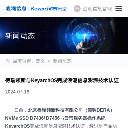
浪潮信息官网
新闻动态
当前位置：
首页
>
新闻动态
得瑞领新与KeyarchOS完成浪潮信息澎湃技术认证
2024-07-18
日前，
北京得瑞领新科技有限公司（简称DERA）
NVMe SSD D7436/ D7456
与
云峦服务器操作系统
KeyarchOS
完成浪潮信息澎湃技术认证，经过对产品功