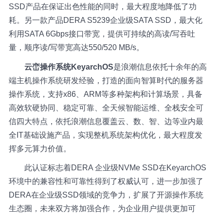
SSD产品在保证出色性能的同时，最大程度地降低了功
耗。另一款产品DERA S5239企业级SATA SSD，最大化
利用SATA 6Gbps接口带宽，提供可持续的高读/写吞吐
量，顺序读/写带宽高达550/520 MB/s。
云峦操作系统KeyarchOS
是浪潮信息依托十余年的高
端主机操作系统研发经验，打造的面向智算时代的服务器
操作系统，支持x86、ARM等多种架构和计算场景，具备
高效软硬协同、稳定可靠、全天候智能运维、全栈安全可
信四大特点，依托浪潮信息覆盖云、数、智、边等业内最
全IT基础设施产品，实现整机系统架构优化，最大程度发
挥多元算力价值。
此认证标志着DERA 企业级NVMe SSD在KeyarchOS
环境中的兼容性和可靠性得到了权威认可，进一步加强了
DERA在企业级SSD领域的竞争力，扩展了开源操作系统
生态圈，未来双方将加强合作，为企业用户提供更加可