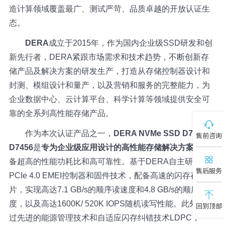
造计算领域覆盖最广、测试严苛、品质卓越的开放认证生
态。
DERA
成立于2015年，作为国内企业级SSD研发和创
新先行者，DERA紧跟市场需求和技术趋势，不断创新存
储产品及解决方案的研发生产，打造从存储控制器设计和
封测、模组设计和量产，以及营销和服务的完整能力，为
企业数据中心、云计算平台、科学计算等领域提供安全可
靠的全系列高性能存储产品。
作为本次认证产品之一，
DERA NVMe SSD D7436/
售前咨询
D7456
是
专为企业级应用设计的高性能存储解决方案
，具
备超高的性能功耗比和高可靠性。基于DERA自主研发的
售后服务
PCIe 4.0 EMEI控制器和固件技术，配备高速的闪存存储芯
片，实现高达7.1 GB/s的顺序读速度和4.8 GB/s的顺序写速
度，以及高达1600K/ 520K IOPS随机读写性能。此外，通
回到顶部
过先进的能源管理技术和自适应闪存纠错技术LDPC，