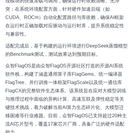
现模块的快速加载与调用，确保运行时依赖清晰、无冲
突；在系统环境配置方面，针对硬件加速后端（如
CUDA、ROCm）自动化配置路径与库依赖，确保AI框架
在运行时正确加载对应驱动与运行时库，提升系统稳定性
与兼容性。
适配完成后，基于构建的运行环境进行DeepSeek蒸馏模型
的Benchmark测试，测试效果达到预期目标。
众智FlagOS是由众智FlagOS开源社区打造的开源AI系统
软件栈，构建了涵盖通用算子库FlagGems、统一编译器
FlagTree、并行训推一体框架FlagScale以及统一通信库
FlagCX的完整软件生态体系。该系统旨在应对大模型训练
与推理过程中面临的异构计算、高速互联及弹性稳定等关
键技术挑战，着力破解当前AI算力生态碎片化、大模型迁
移困难等行业难题。目前，众智FlagOS已支持超过20种主
流AI芯片型号，覆盖17家芯片厂商，具备广泛的硬件适配
能力。