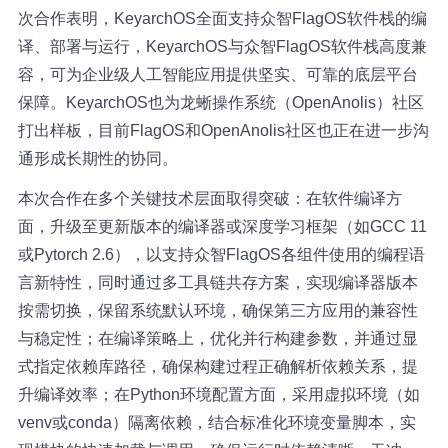
次合作表明，KeyarchOS全面支持众智FlagOS软件栈的编
译、部署与运行，KeyarchOS与众智FlagOS软件栈高度兼
容，可为企业级人工智能应用提供坚实、可靠的底层平台
保障。KeyarchOS也为龙蜥操作系统（OpenAnolis）社区
打出样板，目前FlagOS和OpenAnolis社区也正在进一步沟
通形成长期性的协同。
本次合作在多个关键技术层面取得突破：在软件编译方
面，升级至更新版本的编译器或深度学习框架（如GCC 11
或Pytorch 2.6），以支持众智FlagOS各组件使用的编程语
言新特性，同时通过多工具链共存方案，实现编译器版本
按需切换，保留系统默认环境，确保第三方应用的兼容性
与稳定性；在编译策略上，优化并行构建参数，并通过显
式指定依赖库路径，确保构建过程正确解析依赖关系，提
升编译效率；在Python环境配置方面，采用虚拟环境（如
venv或conda）隔离依赖，结合标准化环境变量脚本，实