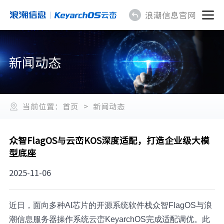
浪潮信息官网
新闻动态
当前位置：
首页
>
新闻动态
众智FlagOS与云峦KOS深度适配，打造企业级大模
型底座
2025-11-06
近日，面向多种AI芯片的开源系统软件栈众智FlagOS与浪
潮信息服务器操作系统云峦KeyarchOS完成适配调优。此