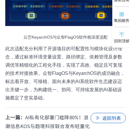
售后服务
云峦KeyarchOS与众智FlagOS软件栈深度适配
回到顶部
此次适配充分利用了开源项目的可配置性与模块化设计理
念，通过标准环境变量设置、路径绑定、依赖管理及参数
调优等精细化的工程化手段，实现了高效、稳定且可复现
的技术对接效果。众智FlagOS与KeyarchOS的成功融合，
标志着开放、可移植、面向未来的AI系统软件生态建设迈
出关键一步，为构建统一、协同、可持续发展的AI基础设
施奠定了坚实基础。
上一篇：
AI私有化部署门槛降80%！浪
返回列表

潮信息KOS与趋境科技联合发布轻量化