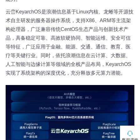
云峦KeyarchOS是浪潮信息基于Linux内核、龙蜥等开源技
术自主研发的服务器操作系统，支持X86、ARM等主流架
构处理器，广泛兼容传统CentOS生态产品与创新技术产
品，具备稳定可靠、高效软硬协同、智能运维、安全可信
等特征，广泛应用于金融、能源、交通、通信、教育、医
疗等关键行业。同时，依托浪潮信息在云计算、大数据、
人工智能与边缘计算等领域的全栈产品布局，KeyarchOS
实现了系统架构的深度优化，充分释放多元算力潜能。
售前咨询