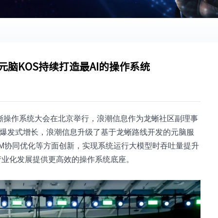
元脑KOS持续打造最AI的操作系统
25龙蜥操作系统大会在北京举行，浪潮信息作为龙蜥社区副理事
的爆发式增长，浪潮信息升级了基于龙蜥路线开发的元脑服
LM协同优化等方面创新，实现系统运行大模型时吞吐量提升
体产业化发展提供更高效的操作系统底座。