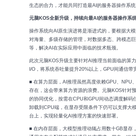
生态的合力，才能共同打造最AI的服务器操作系
元脑KOS全新升级，持续向最AI的服务器操作系
操作系统向AI原生演进将是渐进式的，要根据大
对海量、多级存储的管理，对数据多态、跨模态
等，解决AI在实际应用中面临的技术瓶颈。
此次元脑KOS升级主要针对AI推理当前面临的
I/O，将系统吞吐量提升20%以上，GPU间通信带
■ 在算力层面，AI推理虽然高度依赖GPU、NP
存在，这会带来算力资源的浪费。元脑KOS针对预
的协同优化，按需在CPU和GPU间动态调度解码
卸载到CPU端，在显存受限条件下仍可以支撑大模
台上，实现轻量化AI推理方案的快速部署。
■ 在内存层面，大模型推理动辄占用数十GB显存