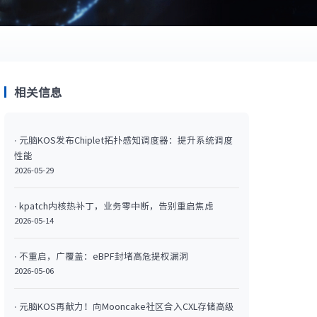
相关信息
· 元脑KOS发布Chiplet拓扑感知调度器：提升系统调度
性能
2026-05-29
· kpatch内核热补丁，业务零中断，告别重启焦虑
2026-05-14
· 不重启，广覆盖：eBPF封堵高危提权漏洞
2026-05-06
· 元脑KOS再献力！向Mooncake社区合入CXL存储高级