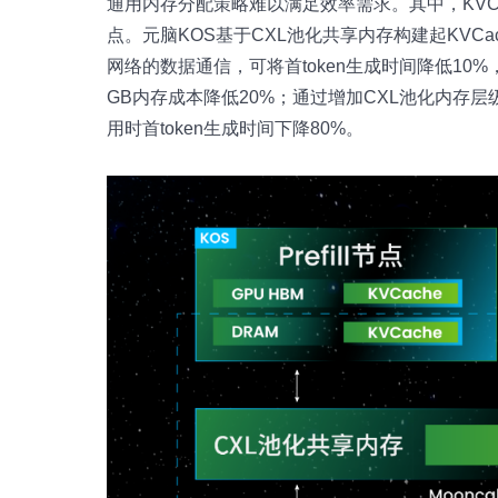
通用内存分配策略难以满足效率需求。其中，KVC
点。元脑KOS基于CXL池化共享内存构建起KVCa
网络的数据通信，可将首token生成时间降低10
GB内存成本降低20%；通过增加CXL池化内存层级可
用时首token生成时间下降80%。