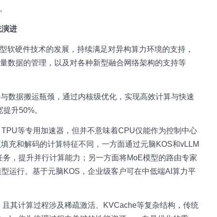
统。
统演进
模型软硬件技术的发展，持续满足对异构算力环境的支持，
巨量数据的管理，以及对各种新型融合网络架构的支持等
算力与数据搬运瓶颈，通过内核级优化，实现高效计算与快速
宽提升50%。
U、TPU等专用加速器，但并不意味着CPU仅能作为控制中心
填充和解码的计算特征不同，一方面通过元脑KOS和vLLM
任务，提升并行计算能力；另一方面将MoE模型的路由专家
型运行。基于元脑KOS，企业级客户可在中低端AI算力平
，且其计算过程涉及稀疏激活、KVCache等复杂结构，传统