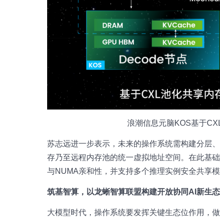
浪潮信息元脑KOS基于CX
苏志远进一步表示，未来的操作系统需构建分层、
存乃至远程内存池的统一虚拟地址空间。在此基
与NUMA亲和性，并支持多个推理实例安全共享
筑基智算，以龙蜥智算联盟构建开放协同AI新生
大模型时代，操作系统要发挥关键生态位作用，做