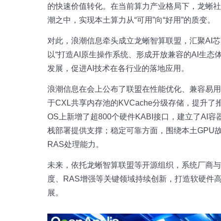
的快速价值转化。在当前算力产业格局下，龙蜥社
潮之中，实现本土算力从“可用”向“好用”的质变。
对此，浪潮信息牵头成立龙蜥智算联盟，汇聚AI
以“打造AI原生操作系统、形成开放兼容的AI生态
发展，促进AI技术在各行业的落地应用。
浪潮信息在会上公布了联盟在性能优化、兼容易
于CXL共享内存池的KVCache分级存储，提升
OS上新增了超800个硬件KABI接口，建立了AI
栈部署提供支撑；稳定可靠方面，围绕本土GPU
RAS处理能力。
未来，依托龙蜥智算联盟等开源组织，系统厂商
度、RAS增强等关键领域持续创新，打造软硬件高效
展。