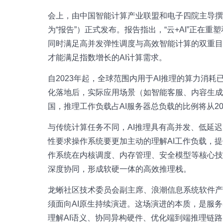
会上，由中国智能计算产业联盟和电子四院主导撰
为“报告”）正式发布。报告指出，“云+AI”正
同时满足高并发弹性调度与高效智能计算的双重
才能满足指数增长的AI计算需求。
自2023年起，全球范围内用于AI推理的算力消
化落地后，实际应用场景（如智能客服、内容生成
国，推理工作负载占AI服务器总负载的比例将从202
与传统计算任务不同，AI推理具有高并发、低延
性要求操作系统要更加主动的理解AI工作负载，
作系统在内核调度、内存管理、安全模型等核心技术的
深度协同，形成软硬一体的高效推理栈。
龙蜥社区技术委员会副主席、浪潮信息系统软件
须面向AI原生持续演进。这场演进的本质，是服务
理解AI语义、协同异构硬件、优化端到端推理链路