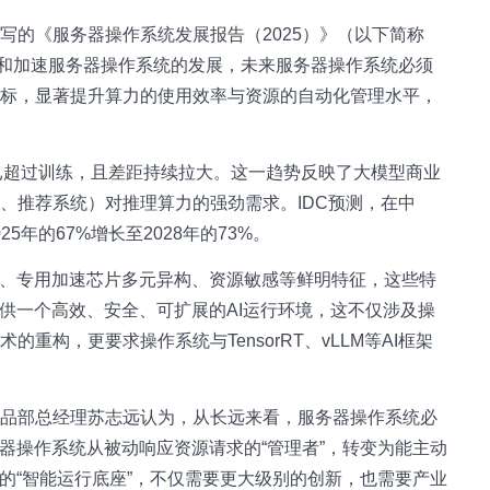
写的《服务器操作系统发展报告（2025）》（以下简称
在重塑和加速服务器操作系统的发展，未来服务器操作系统必须
目标，显著提升算力的使用效率与资源的自动化管理水平，
耗已超过训练，且差距持续拉大。这一趋势反映了大模型商业
、推荐系统）对推理算力的强劲需求。IDC预测，在中
5年的67%增长至2028年的73%。
迟、专用加速芯片多元异构、资源敏感等鲜明特征，这些特
提供一个高效、安全、可扩展的AI运行环境，这不仅涉及操
重构，更要求操作系统与TensorRT、vLLM等AI框架
产品部总经理苏志远认为，从长远来看，服务器操作系统必
器操作系统从被动响应资源请求的“管理者”，转变为能主动
的“智能运行底座”，不仅需要更大级别的创新，也需要产业