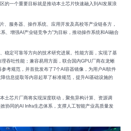
区的一个重要目标就是推动本土芯片快速融入到AI发展浪
芯片、服务器、操作系统、应用开发及高校等产业链各方，
体系、增强AI产业链竞争力”为目标，推动操作系统和AI融合
用、稳定可靠等方向的技术研究进展。性能方面，实现了基
了推理吞吐性能；兼容易用方面，联合国内GPU厂商在龙蜥
容器参考规范，并首批发布了7个AI容器镜像，为用户AI软件
故障信息提取等内容起草了标准规范，提升AI基础设施的
与本土芯片厂商将实现深度联动，聚焦异构计算、资源调
协同的AI Infra生态体系，支撑人工智能产业高质量发