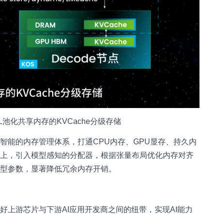
L池化共享内存的KVCache分级存储
智能的内存管理体系，打通CPU内存、GPU显存、持久内
础上，引入模型感知的分配器，根据张量布局优化内存对齐
模型参数，显著降低冗余内存开销。
态
好上游芯片与下游AI应用开发商之间的纽带，实现AI能力