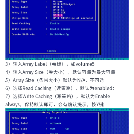
3）输入Array Label（卷标），如volume5
4）输入Array Size（卷大小），默认容量为最大容量
5）Array Size（条带大小）默认为N/A，不可选
6）选择Read Caching（读策略），默认为enabled：
7）选择Write Caching（写策略），默认为Enable
always，保持默认即可，会有确认提示，按Y键