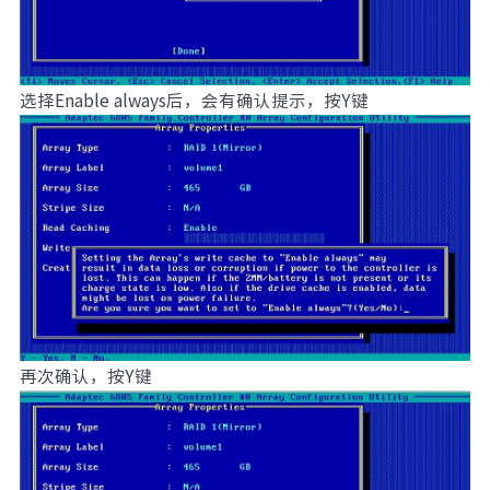
选择Enable always后，会有确认提示，按Y键
再次确认，按Y键