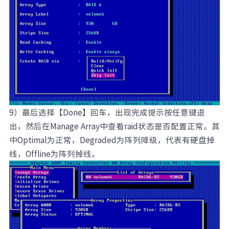
9）最后选择【Done】回车，出现完成提示按任意键退
出，然后在Manage Array中查看raid状态是否配置正常。其
中Optimal为正常，Degraded为阵列降级，代表有硬盘掉
线，Offline为阵列掉线。