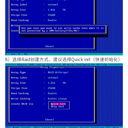
8）选择Raid创建方式，建议选择Quick init（快速初始化）