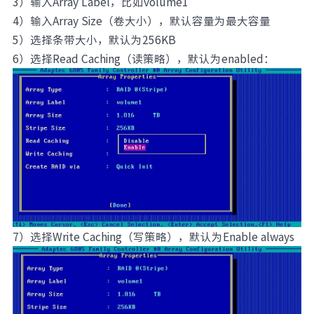
3）输入Array Label，比如volume1
4）输入Array Size（卷大小），默认容量为最大容量
5）选择条带大小，默认为256KB
6）选择Read Caching（读策略），默认为enabled：
7）选择Write Caching（写策略），默认为Enable always