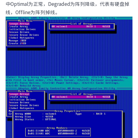
中Optimal为正常，Degraded为阵列降级，代表有硬盘掉
线，Offline为阵列掉线。