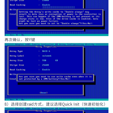
再次确认，按Y键
8）选择创建raid方式，建议选择Quick Init（快速初始化）