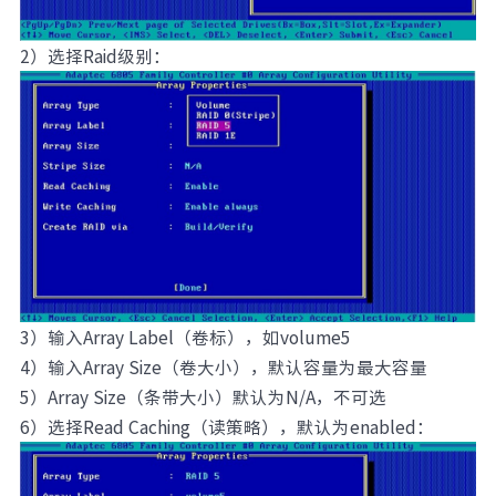
2）选择Raid级别：
3）输入Array Label（卷标），如volume5
4）输入Array Size（卷大小），默认容量为最大容量
5）Array Size（条带大小）默认为N/A，不可选
6）选择Read Caching（读策略），默认为enabled：