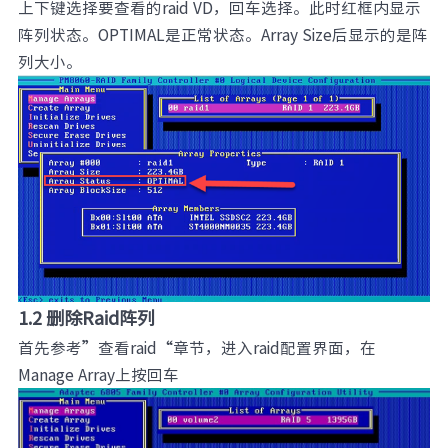
上下键选择要查看的raid VD，回车选择。此时红框内显示
阵列状态。OPTIMAL是正常状态。Array Size后显示的是阵
列大小。
1.2 删除Raid阵列
首先参考”查看raid“章节，进入raid配置界面，在
Manage Array上按回车