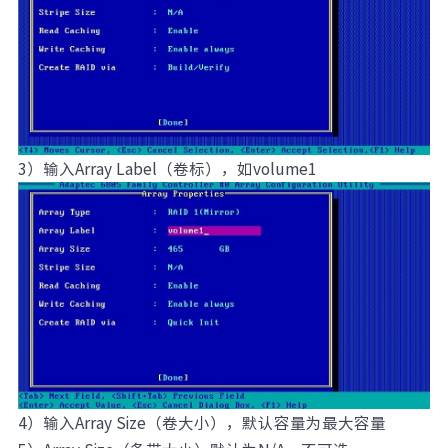
3）输入Array Label（卷标），如volume1
4）输入Array Size（卷大小），默认容量为最大容量