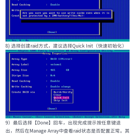
8) 选择创建raid方式，建议选择Quick Init（快速初始化）
9）最后选择【Done】回车，出现完成提示按任意键退
出，然后在Manage Array中查看raid状态是否配置正常。其