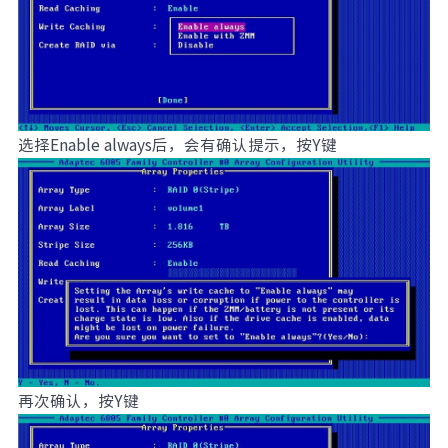
选择Enable always后，会有确认提示，按Y键
再次确认，按Y键