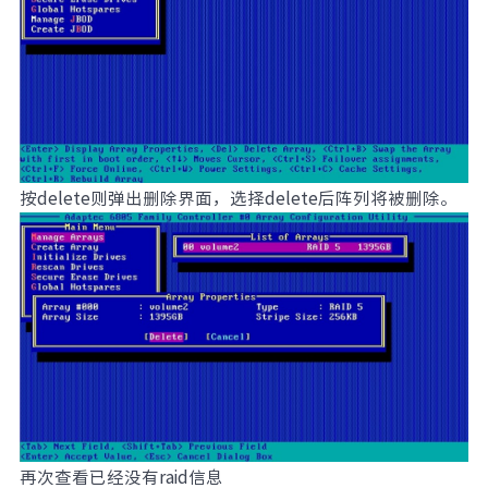
按delete则弹出删除界面，选择delete后阵列将被删除。
再次查看已经没有raid信息