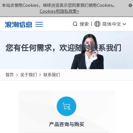
本站点使用Cookies，继续浏览表示您同意我们使用Cookies。
Cookies和隐私政策>
搜索
简体中文
产品
您有任何需求，欢迎随时联系我们
解决方案
服务支持
如何购买
首页
关于我们
联系我们


合作伙伴
联合创新平台
关于我们
产品咨询与购买
计算产业洞察