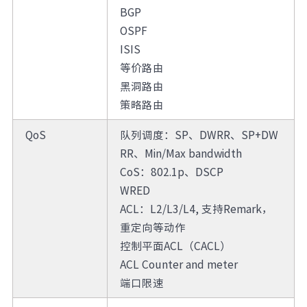
BGP
OSPF
ISIS
等价路由
黑洞路由
策略路由
QoS
队列调度：SP、DWRR、SP+DW
RR、Min/Max bandwidth
CoS：802.1p、DSCP
WRED
ACL：L2/L3/L4, 支持Remark，
重定向等动作
控制平面ACL（CACL）
ACL Counter and meter
端口限速