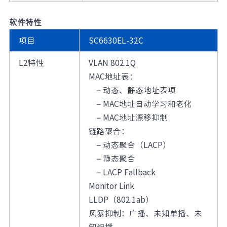
软件特性
项目
SC6630EL-32C
L2特性
VLAN 802.1Q
MAC地址表：
– 动态、静态地址表项
– MAC地址自动学习和老化
– MAC地址漂移抑制
链路聚合：
– 动态聚合（LACP）
– 静态聚合
– LACP Fallback
Monitor Link
LLDP（802.1ab）
风暴抑制：广播、未知单播、未
知组播