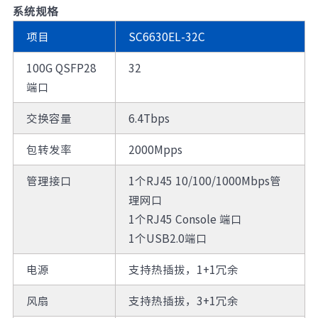
系统规格
项目
SC6630EL-32C
100G QSFP28
32
端口
交换容量
6.4Tbps
包转发率
2000Mpps
管理接口
1个RJ45 10/100/1000Mbps管
理网口
1个RJ45 Console 端口
1个USB2.0端口
电源
支持热插拔，1+1冗余
风扇
支持热插拔，3+1冗余