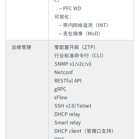
–
PFC WD
可视化：
–
带内网络遥测（INT）
–
丢包镜像（MoD）
运维管理
零配置开局（ZTP）
行业标准命令行（CLI）
SNMP v1/v2c/v3
Netconf
RESTful API
gRPC
sFlow
SSH v2.0/Telnet
DHCP relay
Smart relay
DHCP client（管理口支持）