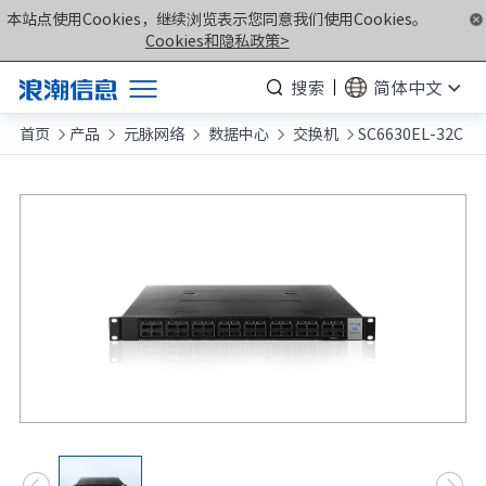
本站点使用Cookies，继续浏览表示您同意我们使用Cookies。
Cookies和隐私政策>
搜索
简体中文
首页
产品
元脉网络
数据中心
交换机
SC6630EL-32C
产品





解决方案
服务支持
如何购买
合作伙伴
联合创新平台
关于我们
计算产业洞察

