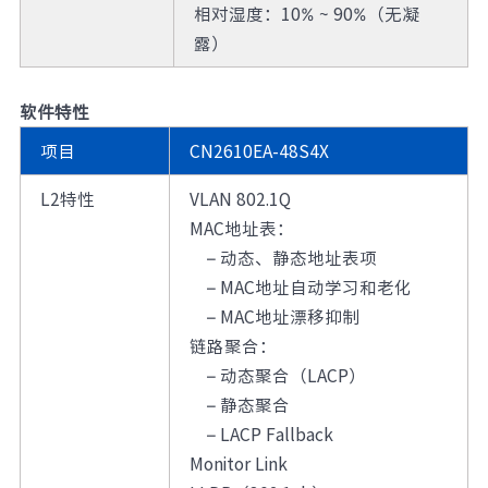
相对湿度：10% ~ 90%（无凝
露）
软件特性
项目
CN2610EA-48S4X
L2特性
VLAN 802.1Q
MAC地址表：
– 动态、静态地址表项
– MAC地址自动学习和老化
– MAC地址漂移抑制
链路聚合：
–
动态聚合（LACP）
–
静态聚合
–
LACP Fallback
Monitor Link