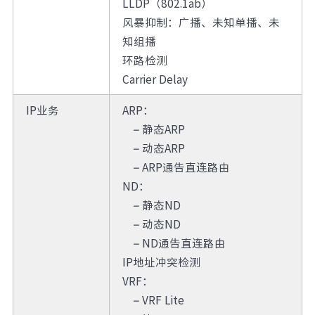
LLDP（802.1ab）
风暴抑制：广播、未知单播、未
知组播
环路检测
Carrier Delay
IP业务
ARP：
–
静态ARP
–
动态ARP
–
ARP通告直连路由
ND：
–
静态ND
–
动态ND
–
ND通告直连路由
IP地址冲突检测
VRF：
–
VRF Lite