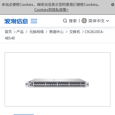
本站点使用Cookies，继续浏览表示您同意我们使用Cookies。
Cookies和隐私政策>
搜索
简体中文
首页
产品
元脉网络
数据中心
交换机
CN2610EA-
产品





48S4X
解决方案
服务支持
如何购买
合作伙伴
联合创新平台
关于我们
计算产业洞察