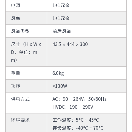
电源
1+1冗余
风扇
1+1冗余
风道类型
前后风道
尺寸（H x W x
43.5 × 444 × 300
D，单位：m
m）
重量
6.0kg
功耗
<130W
供电方式
AC：90 ~ 264V，50/60Hz
HVDC：190 ~ 290V
环境要求
工作温度：5°C ~ 45°C
存储温度：-40°C ~ 70°C