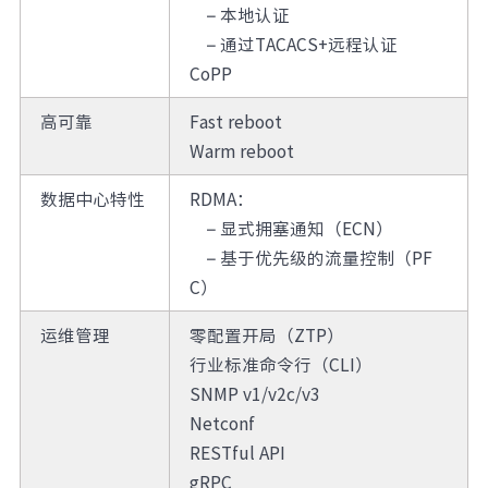
–
本地认证
–
通过TACACS+远程认证
CoPP
高可靠
Fast reboot
Warm reboot
数据中心特性
RDMA：
–
显式拥塞通知（ECN）
–
基于优先级的流量控制（PF
C）
运维管理
零配置开局（ZTP）
行业标准命令行（CLI）
SNMP v1/v2c/v3
Netconf
RESTful API
gRPC