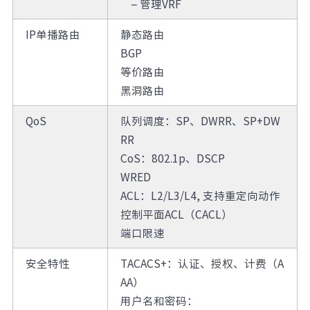
–
管理VRF
IP单播路由
静态路由
BGP
等价路由
黑洞路由
QoS
队列调度：SP、DWRR、SP+DW
RR
CoS：802.1p、DSCP
WRED
ACL：L2/L3/L4, 支持重定向动作
控制平面ACL（CACL）
端口限速
安全特性
TACACS+：认证、授权、计费（A
AA）
用户名和密码：