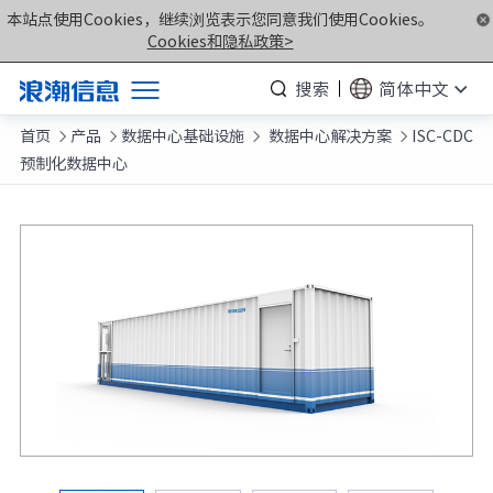
本站点使用Cookies，继续浏览表示您同意我们使用Cookies。
Cookies和隐私政策>
搜索
简体中文
首页
产品
数据中心基础设施
数据中心解决方案
ISC-CDC
产品




预制化数据中心
解决方案
服务支持
如何购买
合作伙伴
联合创新平台
关于我们
计算产业洞察