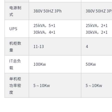
电源制
380V 50HZ 3Ph
380V 50HZ 3P
式
25kVA，5+1
25kVA，2+1
UPS
30kVA，4+1
30kVA，2+1
机柜数
11-13
4
量
IT总负
100Kw
50Kw
载
单机柜
功率密
5～10Kw
5～10Kw
度