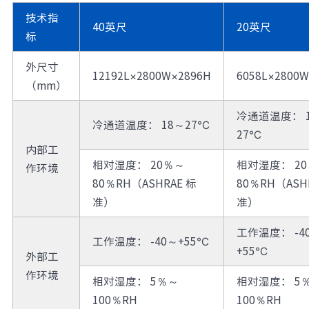
技术指
40英尺
20英尺
标
外尺寸
12192L×2800W×2896H
6058L×2800
（mm）
冷通道温度： 
冷通道温度： 18～27℃
27℃
内部工
相对湿度： 20％～
相对湿度： 2
作环境
80％RH（ASHRAE 标
80％RH（ASH
准）
准）
工作温度： -4
工作温度： -40～+55℃
+55℃
外部工
作环境
相对湿度： 5％～
相对湿度： 5
100％RH
100％RH