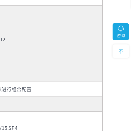
· SI9100
· IAP620
· IAP622-I
咨询
· IAP527
12T
· IOP100-4T1GP
· IOF-SPOL综合网络管理平台
· IR12000-E60、80
量点进行组合配置
/15 SP4