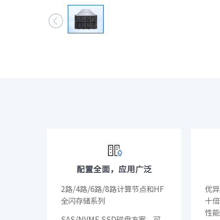
数据中心基础

元脑品牌升级公告
服务器管理平
服务器操作系
配置全面，应用广泛
2路/4路/6路/8路计算节点和HF
优异
全闪存储系列
十倍
性能
SAS/NVME SSD磁盘方案，可