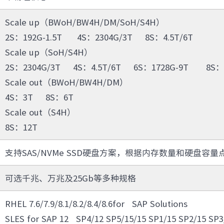
· S5350
· S5100
Scale up（BWoH/BW4H/DM/SoH/S4H）
无线局域网
2S
：192G-1.5T
4S：
2304G/3T
8S：4.5T/6T
· IAC系列无线控制器
· IAP620-Q
Scale up（SoH/S4H）
· IAP621-Q
· IAP621
· IAP622-E
· 智联无线方案接入点
2S：2304G/3T 4S：4.5T/6T 6S：1728G-9T
8S
：
· ICWMP无线云管平台
Scale out（BWoH/BW4H/DM）
全光网络
4S：3T 8S：6T
· IOC9108
· IOC9100-16GP4X
Scale out（S4H）
· IOP100-4T1GP-(2T)
· IOP100-8T1GP
8S：12T
路由器
· IR12000-E30
· IR12000-E40
支持SAS/NVMe SSD硬盘方案，根据内存数量和硬盘容
· IR12000-H40
· IR12000-H90
软件
可选千兆、万兆及25Gb等多种规格
· 数字网络引擎DNE
RHEL 7.6/7.9/8.1/8.2/8.4/8.6for SAP Solutions
安全及运维
SLES for SAP 12 SP4/12 SP5/15/15 SP1/15 SP2/15 SP3