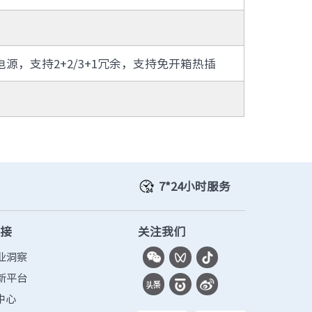
· TQ-2000-C
· TQ-2000-F
· TQ-2000-G910-G
金电源，支持2+2/3+1冗余，支持免开箱热插
· TQ-2000-G955-G
7*24小时服务
链接
关注我们
业洞察
新平台
中心