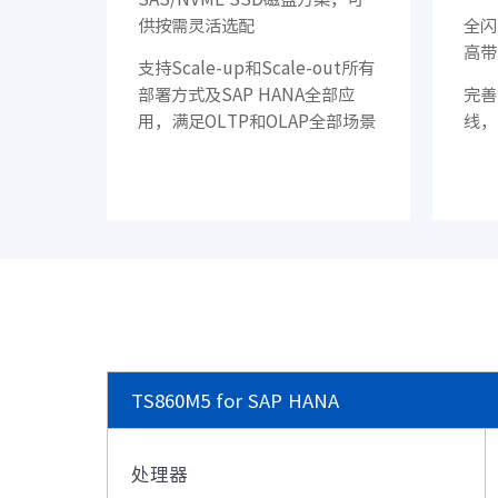
供按需灵活选配
全闪
高带
支持Scale-up和Scale-out所有
部署方式及SAP HANA全部应
完善
用，满足OLTP和OLAP全部场景
线，
TS860M5
for SAP HANA
处理器