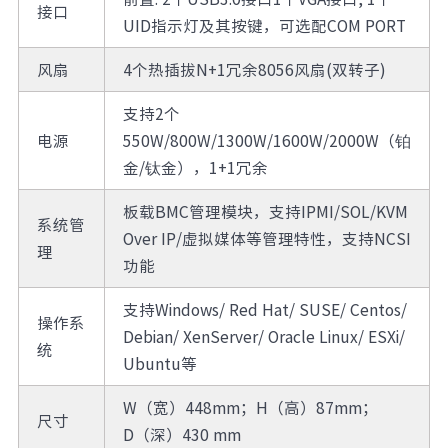
接口
UID指示灯及其按键，可选配COM PORT
风扇
4个热插拔N+1冗余8056风扇(双转子)
支持2个
电源
550W/800W/1300W/1600W/2000W（铂
金/钛金），1+1冗余
板载BMC管理模块，支持IPMI/SOL/KVM
系统管
Over IP/虚拟媒体等管理特性，支持NCSI
理
功能
支持Windows/ Red Hat/ SUSE/ Centos/
操作系
Debian/ XenServer/ Oracle Linux/ ESXi/
统
Ubuntu等
W（宽）448mm；H（高）87mm；
尺寸
D（深）430 mm