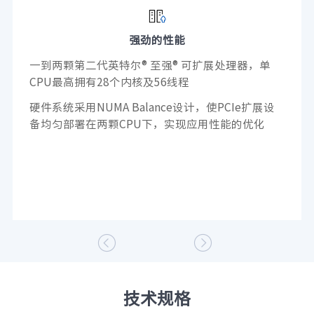
强劲的性能
一到两颗第二代英特尔® 至强® 可扩展处理器，单
CPU最高拥有28个内核及56线程
硬件系统采用NUMA Balance设计，使PCIe扩展设
备均匀部署在两颗CPU下，实现应用性能的优化


技术规格