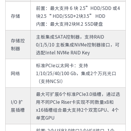
前置：最大支持 6 块 2.5”HDD/SDD 或4
存储
块2.5“ HDD/SSD+2块3.5” HDD
内置：最大支持2块M.2 SSD硬盘
主板集成SATA控制器，支持RAID
存储控
0/1/5/10 主板集成NVMe控制器接口，可
制器
选配Intel NVMe RAID Key
标准PCIe以太网卡：支持
网络
1/10/25/40/100 Gb，集成2个万兆光口
（支持NCSI）
最大可扩展6个标准PCIe3.0插槽，通过选
I/O 扩
用不同PCIe Riser卡实现不同数量x8和
展插槽
x16插槽组合最大支持2个双宽GPU、4个
单宽GPU
前置: 2个USB3.0接口1个VGA接口, 1个