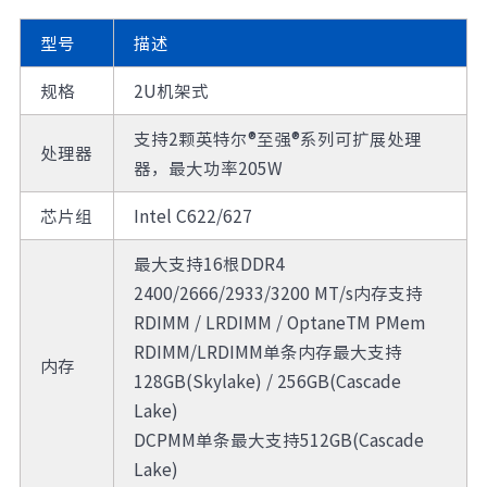
型号
描述
规格
2U机架式
支持2颗英特尔®至强®系列可扩展处理
处理器
器，最大功率205W
芯片组
Intel C622/627
最大支持16根DDR4
2400/2666/2933/3200 MT/s内存支持
RDIMM / LRDIMM / OptaneTM PMem
RDIMM/LRDIMM单条内存最大支持
内存
128GB(Skylake) / 256GB(Cascade
Lake)
DCPMM单条最大支持512GB(Cascade
Lake)