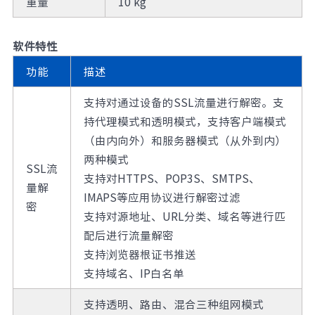
重量
10 kg
软件特性
功能
描述
支持对通过设备的SSL流量进行解密。支
持代理模式和透明模式，支持客户端模式
（由内向外）和服务器模式（从外到内）
两种模式
SSL流
支持对HTTPS、POP3S、SMTPS、
量解
IMAPS等应用协议进行解密过滤
密
支持对源地址、URL分类、域名等进行匹
配后进行流量解密
支持浏览器根证书推送
支持域名、IP白名单
支持透明、路由、混合三种组网模式