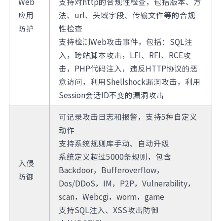
Web
支持对http的合规性检查，包括版本、方
应用
法、url、头域字段、传输文件等的合规
防护
性检查
支持检测Web攻击事件，包括：SQL注
入，跨站脚本攻击，LFI、RFI、RCE攻
击，PHP代码注入，违反HTTP协议的恶
意访问，利用Shellshock漏洞攻击，利用
Session会话ID不变的漏洞攻击
可记录攻击日志和报警，支持5种自定义
动作
支持系统规则库手动、自动升级
系统定义超过5000条规则，包含
入侵
Backdoor，Bufferoverflow，
防御
Dos/DDoS，IM，P2P，Vulnerability，
scan，Webcgi，worm，game
支持SQL注入、XSS攻击防御