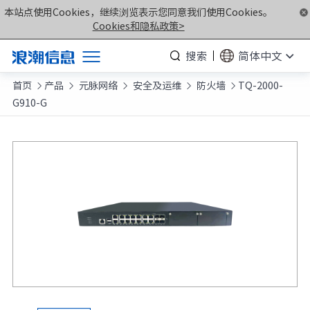
本站点使用Cookies，继续浏览表示您同意我们使用Cookies。
Cookies和隐私政策>
搜索
简体中文
首页
产品
元脉网络
安全及运维
防火墙
TQ-2000-
产品





G910-G
解决方案
服务支持
如何购买
合作伙伴
联合创新平台
关于我们
计算产业洞察