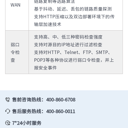
链路复制等选路算法
WAN
基于抖动、延迟、丢包的链路质量探测
支持HTTP压缩以及双边部署环境下的传
输层加速技术
支持高、中、低三种密码检查强度
弱口
支持对源目的IP地址进行过滤检查
令检
支持对HTTP、Telnet、FTP、SMTP、
查
POP3等各种协议进行弱口令检查，并上
报安全事件
售前咨询热线：400-860-6708
售后服务热线：400-860-0011
7*24小时服务