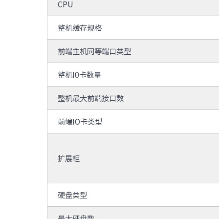
CPU
在资
高C
整机缓存规格
前端主机同等端口类型
整机I0卡数量
整机最大前端接口数
前端IO卡类型
扩展柜
硬盘类型
最大硬盘数