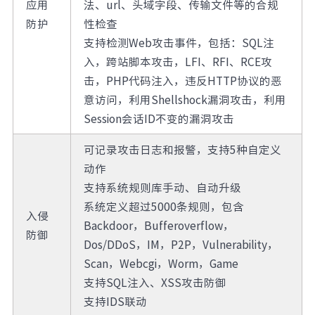
应用
法、url、头域字段、传输文件等的合规
防护
性检查
支持检测Web攻击事件，包括：SQL注
入，跨站脚本攻击，LFI、RFI、RCE攻
击，PHP代码注入，违反HTTP协议的恶
意访问，利用Shellshock漏洞攻击，利用
Session会话ID不变的漏洞攻击
可记录攻击日志和报警，支持5种自定义
动作
支持系统规则库手动、自动升级
系统定义超过5000条规则，包含
入侵
Backdoor，Bufferoverflow，
防御
Dos/DDoS，IM，P2P，Vulnerability，
Scan，Webcgi，Worm，Game
支持SQL注入、XSS攻击防御
支持IDS联动