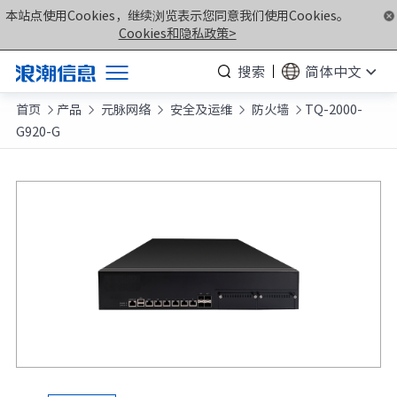
本站点使用Cookies，继续浏览表示您同意我们使用Cookies。
Cookies和隐私政策>
搜索
简体中文
首页
产品
元脉网络
安全及运维
防火墙
TQ-2000-
产品





G920-G
解决方案
服务支持
如何购买
合作伙伴
联合创新平台
关于我们
计算产业洞察