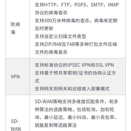
支持HTTP，FTP，POP3，SMTP，IMAP
协议的病毒查杀
支持300万余种病毒的查杀，病毒库定期
防病
及时更新
毒
支持自定义扫描文件类型
支持ZIP/RAR及TAR等多种打包文件压缩
文件的病毒查杀
支持标准协议的IPSEC VPN和SSL VPN
支持基于预共享密钥/证书的协商认证方
VPN
式
支持网关到网关和远程接入部署模式
SD-WAN策略支持多维度匹配条件，和多
种算法的选路策略，包括轮询、加权轮
询、最小延迟、最小抖动、最小丢包率、
SD-
链路复制等选路算法
WAN