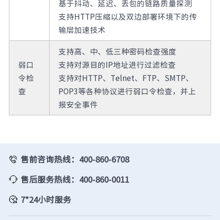
基于抖动、延迟、丢包的链路质量探测
支持HTTP压缩以及双边部署环境下的传
输层加速技术
支持高、中、低三种密码检查强度
弱口
支持对源目的IP地址进行过滤检查
令检
支持对HTTP、Telnet、FTP、SMTP、
查
POP3等各种协议进行弱口令检查，并上
报安全事件
售前咨询热线：400-860-6708
售后服务热线：400-860-0011
7*24小时服务