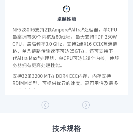
卓越性能
NF5280R6支持2颗Ampere®Altra®处理器，单CPU
最高拥有80个内核及80线程，最大支持TDP 250W
CPU，最高频率3.0 GHz，支持2组X16 CCIX互连链
路，单条链路传输速率可达25GT/s。还可支持下一
代Altra Max®处理器，单CPU可达128个内核，使服
务器拥有更高处理性能。
支持32条3200 MT/s DDR4 ECC内存，内存支持
RDIMM类型，可提供优异的速度、高可用性及最多
2T的内存容量。


技术规格