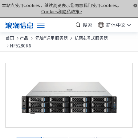
本站点使用Cookies，继续浏览表示您同意我们使用Cookies。
Cookies和隐私政策>
搜索
简体中文
首页
产品
元脑®通用服务器
机架&塔式服务器
产品



NF5280R6

解决方案
服务支持
如何购买
合作伙伴
联合创新平台
关于我们
计算产业洞察