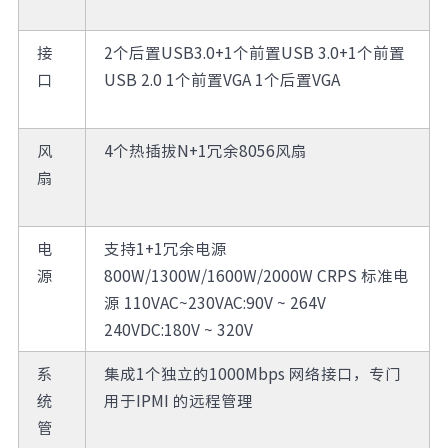
接
2个后置USB3.0+1个前置USB 3.0+1个前置
口
USB 2.0 1个前置VGA 1个后置VGA
风
4个热插拔N+1冗余8056风扇
扇
电
支持1+1冗余电源
源
800W/1300W/1600W/2000W CRPS 标准电
源 110VAC~230VAC:90V ~ 264V
240VDC:180V ~ 320V
系
集成1个独立的1000Mbps 网络接口，专门
统
用于IPMI 的远程管理
管