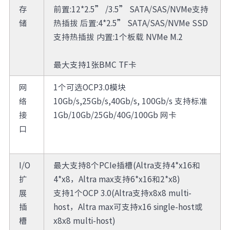
存
前置:12*2.5” /3.5” SATA/SAS/NVMe支持
储
热插拔 后置:4*2.5” SATA/SAS/NVMe SSD
支持热插拔 内置:1个板载 NVMe M.2
最大支持1张BMC TF卡
网
1个可选OCP3.0模块
络
10Gb/s,25Gb/s,40Gb/s, 100Gb/s 支持标准
接
1Gb/10Gb/25Gb/40G/100Gb 网卡
口
I/O
最大支持8个PCIe插槽(Altra支持4*x16和
扩
4*x8，Altra max支持6*x16和2*x8)
展
支持1个OCP 3.0(Altra支持x8x8 multi-
插
host，Altra max可支持x16 single-host或
槽
x8x8 multi-host)