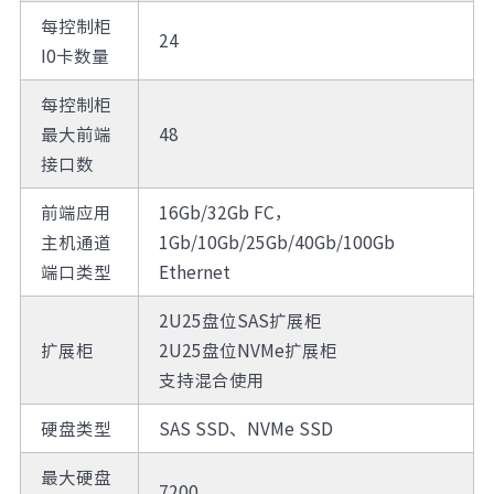
每控制柜
24
I0卡数量
每控制柜
最大前端
48
接口数
前端应用
16Gb/32Gb FC，
主机通道
1Gb/10Gb/25Gb/40Gb/100Gb
端口类型
Ethernet
2U25盘位SAS扩展柜
扩展柜
2U25盘位NVMe扩展柜
支持混合使用
硬盘类型
SAS SSD、NVMe SSD
最大硬盘
7200