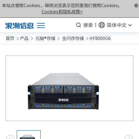
本站点使用Cookies，继续浏览表示您同意我们使用Cookies。
Cookies和隐私政策>
搜索
简体中文
首页
产品
元脑®存储
全闪存存储
HF8000G6
产品




解决方案
服务支持
如何购买
合作伙伴
联合创新平台
关于我们
计算产业洞察

