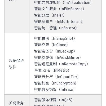
智能异构虚拟化（InVirtualization）
智能文件服务（InFileService）
智能分层（InTier）
智能多租户（InMulti-tenant）
智能统一管理（infinistor）
智能快照（InSnapShot）
智能克隆（InClone）
智能卷备份（InBackup）
智能卷镜像（InVdiskMirror）
数据保护
智能远程复制（InRemoteCopy）
软件
智能双活（InMetro）
智能云分层（InCloudTier）
智能加密（InEncryption）
智能数据销毁（InErase）
智能服务保障（InQoS）
关键业务