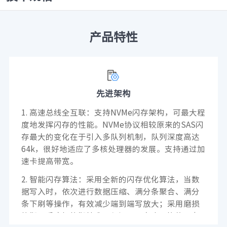
产品特性
先进架构
1. 高速总线全互联：支持NVMe闪存架构，可最大程
度地发挥闪存的性能。NVMe协议相较原来的SAS闪
存最大的变化在于引入多队列机制，队列深度高达
64k，很好地适应了多核处理器的发展。支持通过加
速卡提高带宽。
2. 智能闪存算法：采用全新的闪存优化算法，当数
据写入时，依次进行数据压缩、满分条聚合、满分
条下刷等操作，有效减少端到端写放大；采用磨损
均衡、反磨损均衡技术，保证SSD盘片平均使用寿