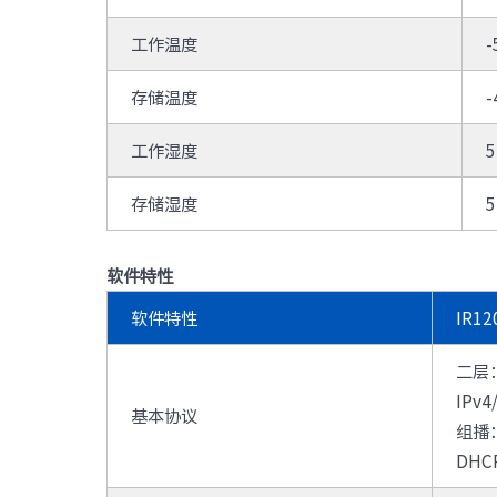
工作温度
存储温度
-
工作湿度
存储湿度
软件特性
软件特性
IR12
二层：
IPv
基本协议
组播：
DHCP