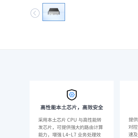
数据中心基础

元脑品牌升级公告
服务器管理平
服务器操作系
高性能本土芯片，高效安全
提供
采用本土芯片 CPU 与高性能转
对控
发芯片，可提供强大的路由计算
速及
能力，增强 L4~L7 业务处理效