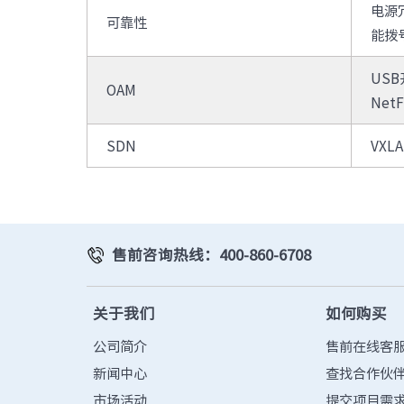
电源冗
可靠性
能拨
US
OAM
NetF
SDN
VXL
售前咨询热线：400-860-6708
关于我们
如何购买
公司简介
售前在线客
新闻中心
查找合作伙
市场活动
提交项目需