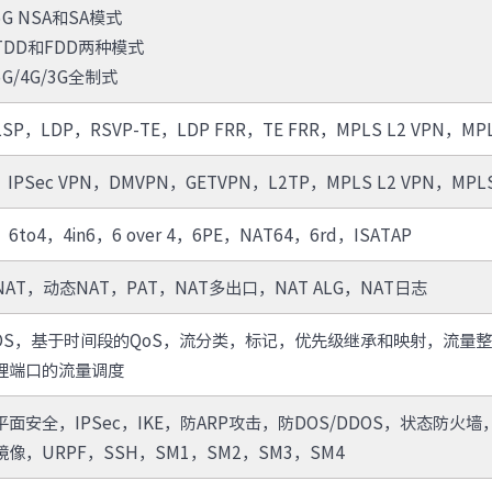
G NSA和SA模式
TDD和FDD两种模式
G/4G/3G全制式
SP，LDP，RSVP-TE，LDP FRR，TE FRR，MPLS L2 VPN，MPLS
，IPSec VPN，DMVPN，GETVPN，L2TP，MPLS L2 VPN，MPLS
4，6to4，4in6，6 over 4，6PE，NAT64，6rd，ISATAP
AT，动态NAT，PAT，NAT多出口，NAT ALG，NAT日志
QOS，基于时间段的QoS，流分类，标记，优先级继承和映射，流量整形
理端口的流量调度
面安全，IPSec，IKE，防ARP攻击，防DOS/DDOS，状态防火墙，RAD
像，URPF，SSH，SM1，SM2，SM3，SM4