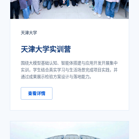
天津大学
天津大学实训营
围绕大模型基础认知、智能体搭建与应用开发开展集中
实训，学生结合真实学习与生活场景完成项目实践，并
通过成果展示检验方案设计与落地能力。
查看详情