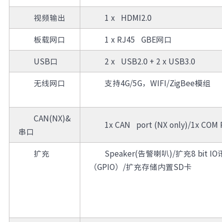
视频输出
1 x HDMI2.0
板载网口
1 x RJ45 GBE网口
USB口
2 x USB2.0 + 2 x USB3.0
无线网口
支持4G/5G，WIFI/ZigBee模组
CAN(NX)&
1x CAN port (NX only)/1x COM
串口
扩充
Speaker(告警喇叭)/扩充8 bit I
（GPIO）/扩充存储内置SD卡