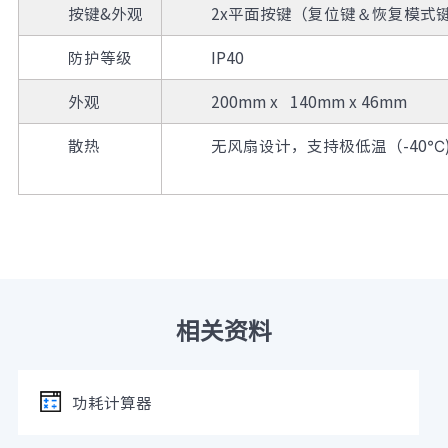
按键&外观
2x平面按键（复位键＆恢复模式键
防护等级
IP40
外观
200mm x 140mm x 46mm
散热
无风扇设计，支持极低温（-40℃
相关资料
功耗计算器