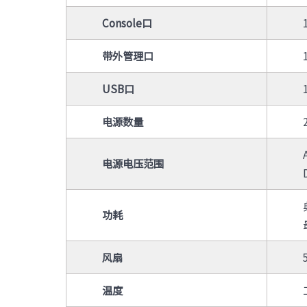
Console口
带外管理口
USB口
电源数量
电源电压范围
功耗
风扇
温度