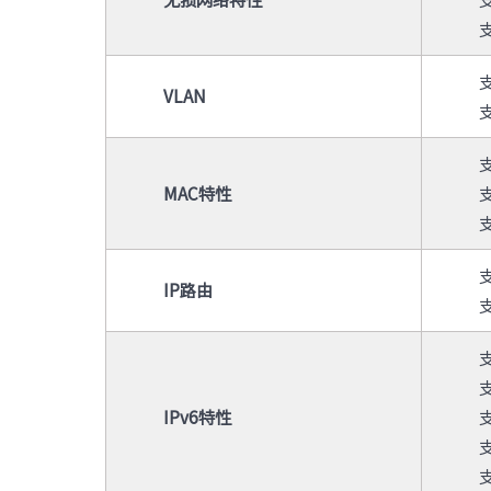
支
VLAN
MAC
特性
IP
路由
支
IPv6
特性
支
支
支