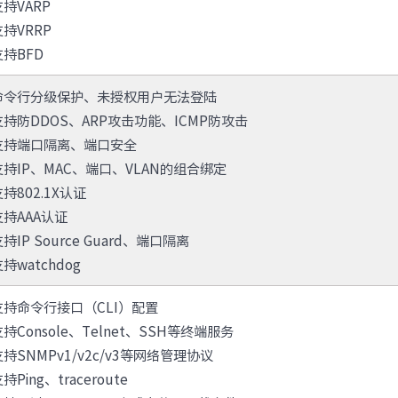
支持VARP
支持VRRP
支持BFD
命令行分级保护、未授权用户无法登陆
支持防DDOS、ARP攻击功能、ICMP防攻击
支持端口隔离、端口安全
支持IP、MAC、端口、VLAN的组合绑定
支持802.1X认证
支持AAA认证
持IP Source Guard、端口隔离
持watchdog
支持命令行接口（CLI）配置
支持Console、Telnet、SSH等终端服务
支持SNMPv1/v2c/v3等网络管理协议
持Ping、traceroute