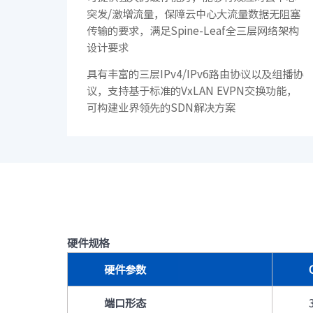
突发/激增流量，保障云中心大流量数据无阻塞
传输的要求，满足Spine-Leaf全三层网络架构
设计要求
具有丰富的三层IPv4/IPv6路由协议以及组播协
议，支持基于标准的VxLAN EVPN交换功能，
可构建业界领先的SDN解决方案
硬件规格
硬件参数
端口形态