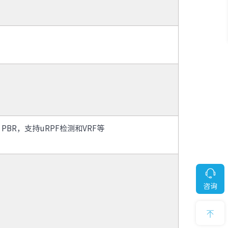
、PBR，支持uRPF检测和VRF等
咨询