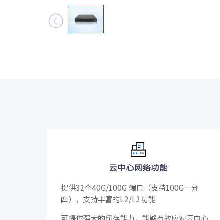
数据中心基础

元脑品牌升级公告
服务器管理平
服务器操作系
云中心网络功能
提供32个40G/100G 端口（支持100G一分
四），支持丰富的L2/L3功能
可提供强大的缓存能力，能够有效应对云中心