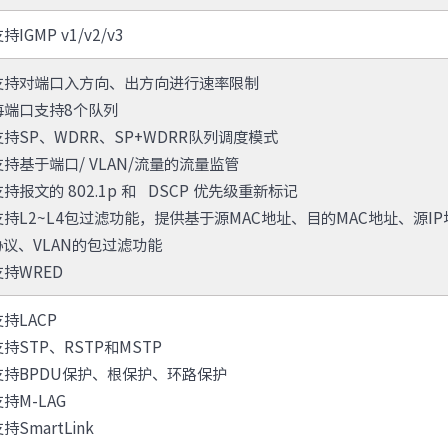
持IGMP v1/v2/v3
支持对端口入方向、出方向进行速率限制
每端口支持8个队列
支持SP、WDRR、SP+WDRR队列调度模式
支持基于端口/ VLAN/流量的流量监管
支持报文的 802.1p 和 DSCP 优先级重新标记
支持L2~L4包过滤功能，提供基于源MAC地址、目的MAC地址、源IP
议、VLAN的包过滤功能
支持WRED
支持LACP
支持STP、RSTP和MSTP
支持BPDU保护、根保护、环路保护
支持M-LAG
持SmartLink