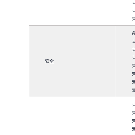
安全
支
支
支