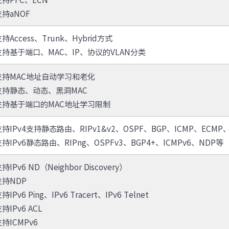
支持aNOF
持Access、Trunk、Hybrid方式
支持基于端口、MAC、IP、协议的VLAN分类
支持MAC地址自动学习和老化
支持静态、动态、黑洞MAC
支持基于端口的MAC地址学习限制
支持IPv4支持静态路由、RIPv1&v2、OSPF、BGP、ICMP、ECMP
支持IPv6静态路由、RIPng、OSPFv3、BGP4+、ICMPv6、NDP等
持IPv6 ND（Neighbor Discovery）
支持NDP
持IPv6 Ping、IPv6 Tracert、IPv6 Telnet
持IPv6 ACL
持ICMPv6