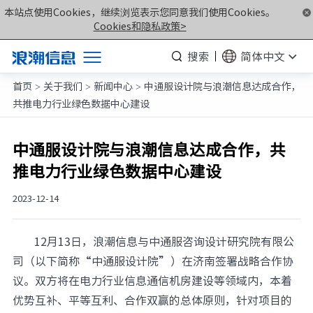
本站点使用Cookies，继续浏览表示您同意我们使用Cookies。
Cookies和隐私政策>
搜索
简体中文
首页
关于我们
新闻中心
中通服设计院与浪潮信息达成合作，
产品
>
>
>
共推电力行业绿色数据中心建设
解决方案
服务支持
中通服设计院与浪潮信息达成合作，共
推电力行业绿色数据中心建设
如何购买
合作伙伴
2023-12-14
联合创新平台
12月13日，浪潮信息与中通服咨询设计研究院有限公
关于我们
司（以下简称“中通服设计院”）在济南签署战略合作协
议。双方将在电力行业信息通信机房建设等领域内，本着
计算产业洞察
优势互补、平等互利、合作双赢的总体原则，针对项目的