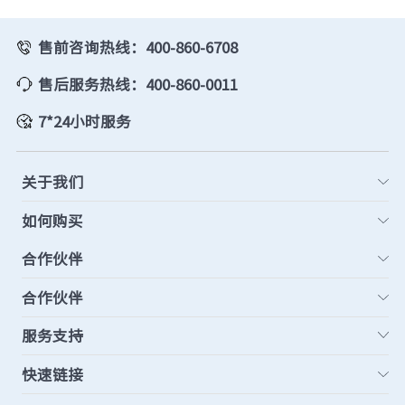
售前咨询热线：400-860-6708
售后服务热线：400-860-0011
7*24小时服务
关于我们
如何购买
合作伙伴
合作伙伴
服务支持
快速链接