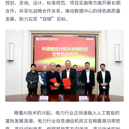
规划、咨询、设计、标准规范、项目实施等方面开展长期
元脑品牌升级公告
合作，并深化战略合作关系，推动数据中心的绿色高质量
发展，助力实现“双碳”目标。
随着AI技术的兴起，电力行业正快速融入人工智能的
蓬勃发展浪潮，电力行业信息通信机房正在朝着高功率密
度、高空间利用率、低碳节能等方向演进，液冷技术的加