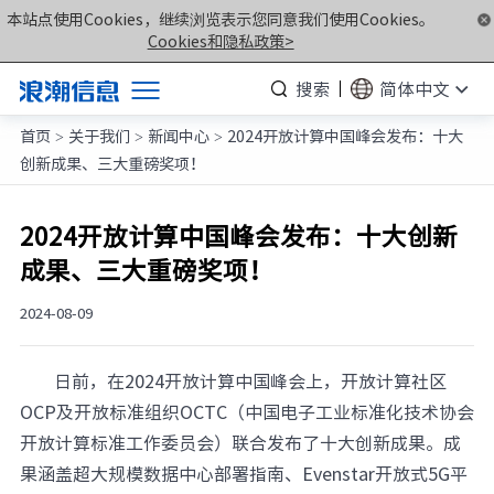
本站点使用Cookies，继续浏览表示您同意我们使用Cookies。
Cookies和隐私政策>
搜索
简体中文
首页
关于我们
新闻中心
2024开放计算中国峰会发布：十大
产品
>
>
>
创新成果、三大重磅奖项！
解决方案
服务支持
2024开放计算中国峰会发布：十大创新
成果、三大重磅奖项！
如何购买
合作伙伴
2024-08-09
联合创新平台
日前，在2024开放计算中国峰会上，开放计算社区
关于我们
OCP及开放标准组织OCTC（中国电子工业标准化技术协会
开放计算标准工作委员会）联合发布了十大创新成果。成
计算产业洞察
果涵盖超大规模数据中心部署指南、Evenstar开放式5G平