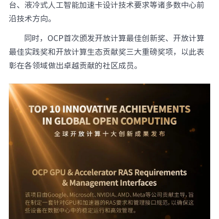
台、液冷式人工智能加速卡设计技术要求等诸多数中心前
元脑品牌升级公告
沿技术方向。
同时，OCP首次颁发开放计算最佳创新奖、开放计算
最佳实践奖和开放计算生态贡献奖三大重磅奖项，以此表
彰在各领域做出卓越贡献的社区成员。