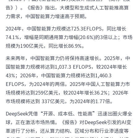
元脑品牌升级公告
告》）。《报告》指出，大模型和生成式人工智能推高算
力需求，中国智能算力增速高于预期。
2024年，中国智能算力规模达725.3EFLOPS，同比增长
74.1%，增幅是同期通用算力增幅(20.6%)的3倍以上；市场
规模为190亿美元，同比增长86.9%。
未来两年，中国智能算力仍将保持高速增长。2025年，中
国智能算力规模将达到1,037.3 EFLOPS，较2024年增长
43%；2026年，中国智能算力规模将达到1,460.3
EFLOPS，为2024年的两倍。2025年中国人工智能算力市
场规模将达到259亿美元，较2024年增长36.2%；2026年
市场规模将达到 337亿美元，为2024年的1.77倍。
DeepSeek凭借“开源、成本低、性能高”迅速出圈火爆全
球，正在激活市场热情。《报告》对DeepSeek引发的AI变
革进行了分析，还从算力结构、区域分布和行业渗透度等