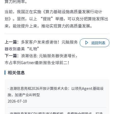
算力利用率。
当前，我国正在实施《算力基础设施高质量发展行动计
划》。显然，以上 “提效”举措，可以充分把算效发挥出
来，能效提升上来，推动实现算力的高质量发展。
上一篇：
多家客户发来感谢信！元脑服务

返回列表
器收到最美“礼物”
下一篇：
浪潮信息: 元脑服务器快速增长，
市占率列Gartner最新报告全球前二！
相关信息
· 浪潮信息亮相2026开放计算技术大会：以领先Agent基础设
施，加速产业AI转型
2026-07-10
· 浪潮信息发布CPU原生液冷整机柜、多模融合超节点，打造