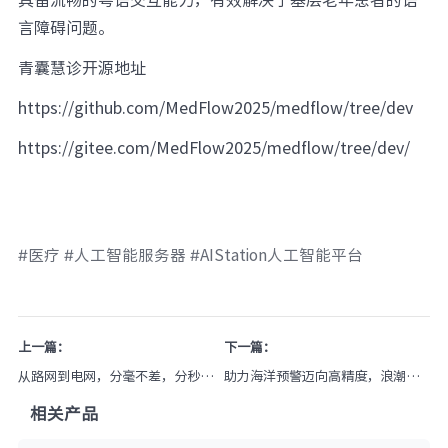
言障碍问题。
青囊慧诊开源地址
https://github.com/MedFlow2025/medflow/tree/dev
https://gitee.com/MedFlow2025/medflow/tree/dev/
#医疗 #人工智能服务器 #AIStation人工智能平台
上一篇：
下一篇：
从路网到电网，分毫不差，分秒必
助力海洋预警迈向高精度，浪潮信
争！浪潮信息HF18000全闪存储实
息模块化数据中心支撑高密液冷算
相关产品
力护航
力