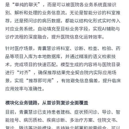
是“单纯的聊天”，而是可以被医院各业务系统直接识
别、解析和处理的业务信息流。无论是智能分诊的科室推
荐，还是预问诊的病历数据，都能以结构化形式实时传入
对应业务系统，自动填充至目标业务字段，实现AI辅助与
诊疗流程的深度融合，提升医院信息化运转效率。
针对医疗场景，青囊慧诊将科室、诊断、检查、检验、药
品等项目入库为本地数据库，并通过精准的语义检索技
术，完成项目的快速匹配。模型生成的内容将与医院目录
进行“对齐”，确保推荐结果完全契合院内实际应用场
景，实现“推荐即可用”，有效避免信息偏差，提升临床
应用效率与准确性。
模块化业务链路，从首诊到复诊全面覆盖
目前，青囊慧诊已支持患者建档、症状预问诊、导诊、智
能挂号、病历质检、疾病诊断、多治疗方案、住院文书、
复诊、随访等功能模块，支持独立部署和按需组合，可以