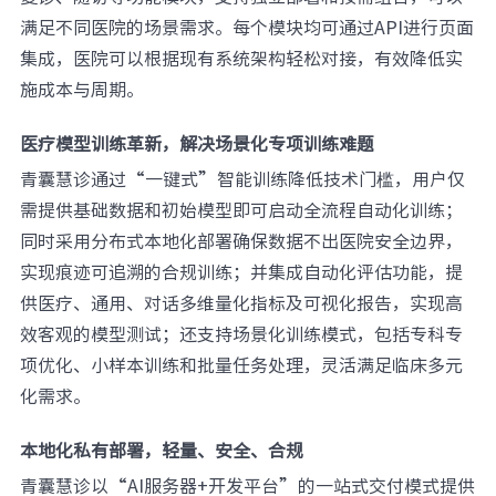
满足不同医院的场景需求。每个模块均可通过API进行页面
集成，医院可以根据现有系统架构轻松对接，有效降低实
施成本与周期。
医疗模型训练革新，解决场景化专项训练难题
青囊慧诊通过“一键式”智能训练降低技术门槛，用户仅
需提供基础数据和初始模型即可启动全流程自动化训练；
同时采用分布式本地化部署确保数据不出医院安全边界，
实现痕迹可追溯的合规训练；并集成自动化评估功能，提
供医疗、通用、对话多维量化指标及可视化报告，实现高
效客观的模型测试；还支持场景化训练模式，包括专科专
项优化、小样本训练和批量任务处理，灵活满足临床多元
化需求。
本地化私有部署，轻量、安全、合规
青囊慧诊以“AI服务器+开发平台”的一站式交付模式提供