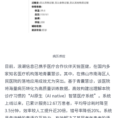
病历质控
目前，浪潮信息已携手医疗合作伙伴天锐医健，在国内多
家知名医疗机构落地青囊慧诊。其中，在佛山市南海区人
民医院的落地应用成效尤为突出。基于青囊慧诊，该医院
将海量病历转化为高质量训练数据，高效构建出理解本院
诊疗习惯的“AI原生（AI native）智慧医疗系统”。系统
上线以来，已累计服务12.67万患者，平均导诊耗时降至
3.5分钟，效率较人工提升近20倍，错号率降低20%。系统
具备流畅的粤语交互能力，有效解决了基层老年患者的语