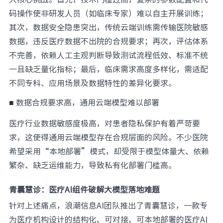
码操作使非研发人员（如临床专家）难以自主开展训练；
其次，数据安全隐患突出，传统云端训练需传输医院敏感
数据，违反医疗数据不出院的合规要求；再次，评估体系
不完善，依赖人工主观判断导致测试流程低效、标准不统
一且缺乏量化指标；最后，临床需求高度多样化，需适配
不同专科、应用场景及数据特性的差异化要求。
数据合规要求高，通用云端模型难以部署
■
医疗行业数据敏感度极高，对患者隐私保护有着严苛要
求，这使得通用云端模型存在合规层面的风险。不少医院
希望采用“本地部署”模式，却受限于模型体量大、依赖
繁杂、缺乏运维能力，导致私有化部署门槛高。
青囊慧诊：医疗AI组件破解大模型落地难题
针对上述痛点，浪潮信息AI团队推出了青囊慧诊，一款专
为医疗机构设计的结构化、可对接、可本地部署的医疗AI