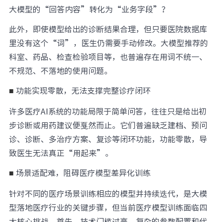
大模型的“回答内容”转化为“业务字段”？
此外，即使模型给出的诊断结果合理，但只要医院数据库
里没有这个“词”，医生仍需要手动修改。大模型推荐的
科室、药品、检查检验项目等，也普遍存在用词不统一、
不规范、不落地的使用问题。
功能实现零散，无法支撑完整诊疗闭环
■
许多医疗AI系统的功能局限于简单问答，往往只是给出初
步诊断或用药建议便戛然而止。它们普遍缺乏建档、预问
诊、诊断、多治疗方案、复诊等闭环功能，功能零散，导
致医生无法真正“用起来”。
场景适配难，阻碍医疗模型差异化训练
■
针对不同的医疗场景训练相应的模型并持续迭代，是大模
型落地医疗行业的关键步骤，但当前医疗模型训练面临四
大核心挑战。首先，技术门槛过高，复杂的参数配置和代