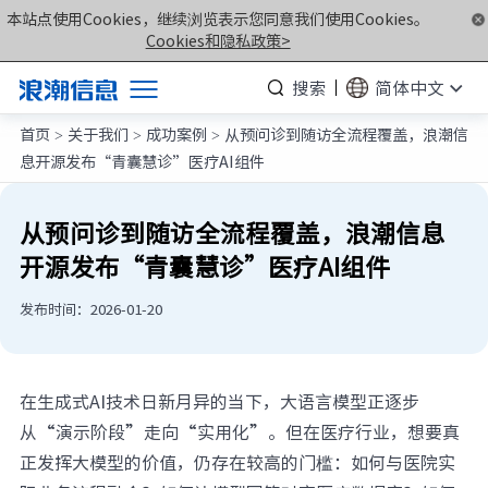
本站点使用Cookies，继续浏览表示您同意我们使用Cookies。
Cookies和隐私政策>
搜索
简体中文
首页
关于我们
成功案例
从预问诊到随访全流程覆盖，浪潮信
产品
>
>
>
息开源发布“青囊慧诊”医疗AI组件
解决方案
服务支持
从预问诊到随访全流程覆盖，浪潮信息
开源发布“青囊慧诊”医疗AI组件
如何购买
合作伙伴
发布时间：2026-01-20
联合创新平台
关于我们
在生成式AI技术日新月异的当下，大语言模型正逐步
从“演示阶段”走向“实用化”。但在医疗行业，想要真
正发挥大模型的价值，仍存在较高的门槛：如何与医院实
计算产业洞察