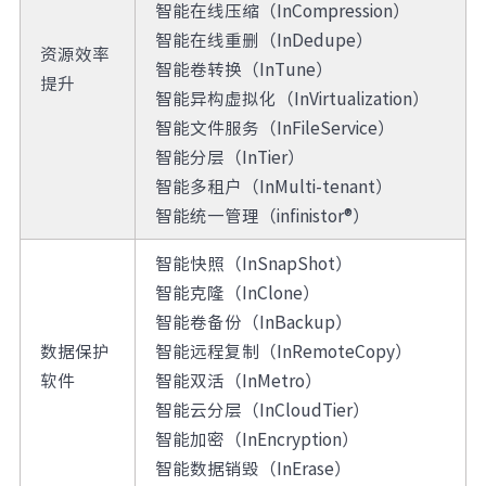
智能在线压缩（InCompression）
智能在线重删（InDedupe）
资源效率
智能卷转换（InTune）
提升
智能异构虚拟化（InVirtualization）
智能文件服务（InFileService）
智能分层（InTier）
智能多租户（InMulti-tenant）
智能统一管理（infinistor®）
智能快照（InSnapShot）
智能克隆（InClone）
智能卷备份（InBackup）
数据保护
智能远程复制（InRemoteCopy）
软件
智能双活（InMetro）
智能云分层（InCloudTier）
智能加密（InEncryption）
智能数据销毁（InErase）