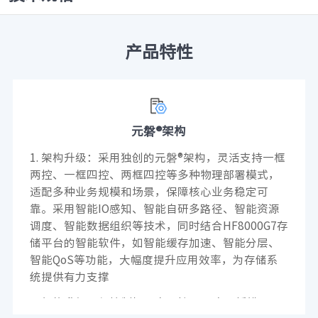
产品特性
元磐®架构
1. 架构升级：采用独创的元磐®架构，灵活支持一框
两控、一框四控、两框四控等多种物理部署模式，
适配多种业务规模和场景，保障核心业务稳定可
靠。采用智能IO感知、智能自研多路径、智能资源
调度、智能数据组织等技术，同时结合HF8000G7存
储平台的智能软件，如智能缓存加速、智能分层、
智能QoS等功能，大幅度提升应用效率，为存储系
统提供有力支撑
2. 规格升级：每控制柜最大可扩展28个IO插槽，