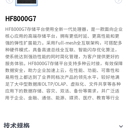
元脑品牌升级公告
HF8000G7
HF8000G7存储平台使用全新一代处理器，是一款面向企业
核心应用的高端存储平台，拥有更低时延、更高性能和更
强的弹性扩展能力。采用Full-mesh全互联架构，可搭配多
种硬件模式，具备高速总线全互联、智能闪存优化算法，
使系统达到强劲性能的同时简化管理，为客户提供更好的
服务体验。HF8000G7存储平台支持多种云对接，有效保障
数据安全，助力企业加速上云，在性能、功能、可靠性和
易用性上都达到了业界同档次产品的领先水平，较好地满
足了大中型数据库OLTP/OLAP、虚拟化、文件共享等各种
应用下的数据存储、容灾、双活、备份等需求，并广泛适
用于企业、金融、通信、能源、媒资、医疗、教育等行业
技术规格