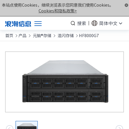
本站点使用Cookies，继续浏览表示您同意我们使用Cookies。
Cookies和隐私政策>
搜索
简体中文
首页
产品
元脑®存储
混闪存储
HF8000G7
产品




解决方案
服务支持
如何购买
合作伙伴
联合创新平台
关于我们
计算产业洞察

