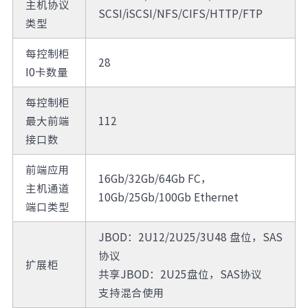
主机协议
SCSI/iSCSI/NFS/CIFS/HTTP/FTP
类型
每控制柜
28
I0卡数量
每控制柜
最大前端
112
接口数
前端应用
16Gb/32Gb/64Gb FC，
主机通道
10Gb/25Gb/100Gb Ethernet
端口类型
JBOD：2U12/2U25/3U48 盘位，SAS
协议
扩展柜
共享JBOD：2U25盘位，SAS协议
支持混合使用