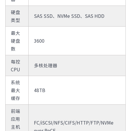
硬盘
SAS SSD、NVMe SSD、SAS HDD
类型
最大
硬盘
3600
数
每控
多核处理器
CPU
系统
最大
48TB
缓存
前端
应用
FC/iSCSI/NFS/CIFS/HTTP/FTP/NVMe
主机
over RoCE