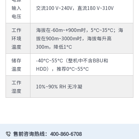
输入
交流100 V~240V，直流180 V~310V
电压
工作
海拔在-60m~+900m时，5℃~35℃；海
环境
拔在900m~3000m时，海拔每升高
温度
300m，降低1℃
储存
-40℃~55℃（整机中不含BBU和
温度
HDD），推荐0℃~55℃
工作
10%~90% RH 无冷凝
湿度
售前咨询热线：400-860-6708