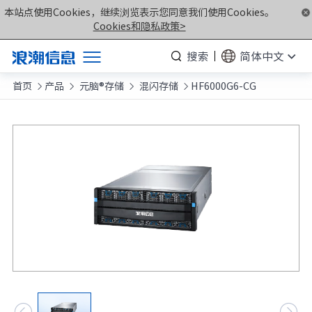
本站点使用Cookies，继续浏览表示您同意我们使用Cookies。
Cookies和隐私政策>
搜索
简体中文
首页
产品
元脑®存储
混闪存储
HF6000G6-CG
产品




解决方案
服务支持
如何购买
合作伙伴
联合创新平台
关于我们
计算产业洞察

