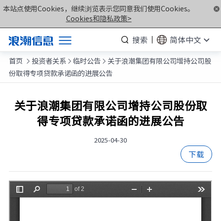
本站点使用Cookies，继续浏览表示您同意我们使用Cookies。
Cookies和隐私政策>
搜索
简体中文
首页
投资者关系
临时公告
关于浪潮集团有限公司增持公司股
产品



份取得专项贷款承诺函的进展公告
解决方案
服务支持
关于浪潮集团有限公司增持公司股份取
得专项贷款承诺函的进展公告
如何购买
合作伙伴
2025-04-30
下载
联合创新平台
关于我们
计算产业洞察