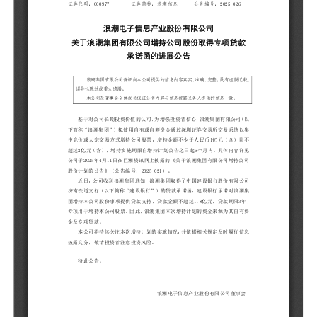
元脑品牌升级公告