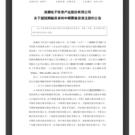
元脑品牌升级公告