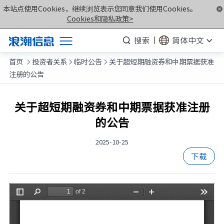
本站点使用Cookies，继续浏览表示您同意我们使用Cookies。
Cookies和隐私政策>
搜索
简体中文
首页
投资者关系
临时公告
关于超短期融资券和中期票据获准
产品



注册的公告
解决方案
服务支持
关于超短期融资券和中期票据获准注册
的公告
如何购买
合作伙伴
2025-10-25
下载
联合创新平台
关于我们
计算产业洞察