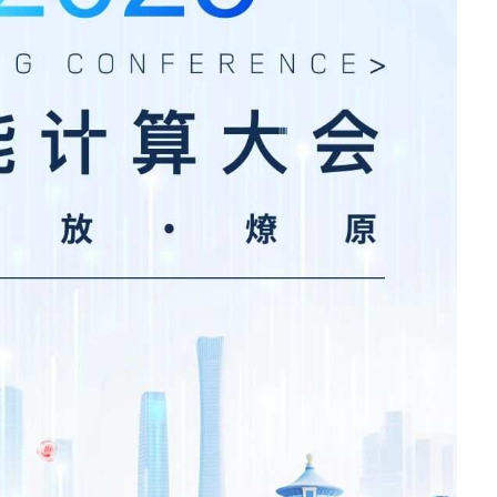
· CN12800
· CN12800-G
· CN9408H
· SC8661SL
汇聚/接入交换机
· CN7610SL-24H8QH
· CN5610EL-48Y8C
· CN9300H-48Y8C
· CN9300-32C
· CN9200-48X6C
· SC7650EL-32D
· SC6650EL-48L8D
· SC6630EL-32C
· SC5630EL
· CN2610EL-48T4X2
· CN2610EA-48T4X
软件
· 智能云引擎ICE
园区网络
交换机
· S12700-G
· S9800
· S9503
· S6820
· S6220E
· S6220
· S5560E
· S5560V2