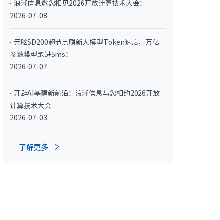
· 浪潮信息邀您相见2026开放计算技术大会！
· NF3180A6
2026-07-08
· 元脑SD200超节点刷新大模型Token速度，万亿
参数模型跑进5ms！
2026-07-07
· 开辟AI基建新前沿！浪潮信息与您相约2026开放
计算技术大会
2026-07-03
400L）
· CN7610SL-64QH（C400L）
了解更多
