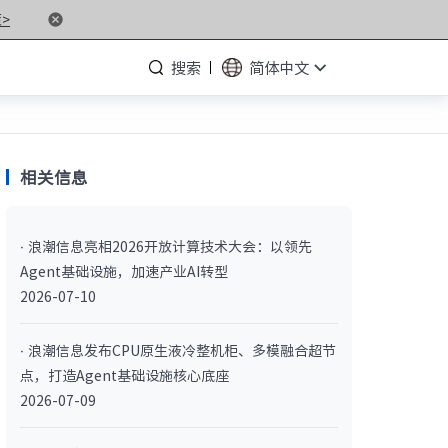
>
搜索
简体中文
相关信息
· NF5476G7
· 浪潮信息亮相2026开放计算技术大会：以领先
· NF3280G7
Agent基础设施，加速产业AI转型
· NF5266G7
2026-07-10
· NP3020G7
· 浪潮信息发布CPU原生液冷整机柜、多模融合超节
点，打造Agent基础设施核心底座
· NF5180M6
2026-07-09
· NF5266M6
· NF8260M6