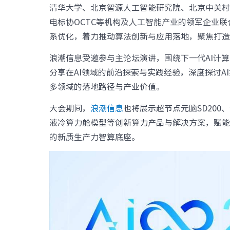
清华大学、北京智源人工智能研究院、北京中关村
数据中心基础
电标协OCTC等机构及人工智能产业的领军企业联
元脑品牌升级公告
服务器管理平
系优化，着力推动算法创新与应用落地，聚焦打
服务器操作系
浪潮信息受邀参与主论坛演讲，围绕下一代AI计
分享在AI领域的前沿探索与实践经验，深度探讨
多领域的落地路径与产业价值。
大会期间，
浪潮信息
也将展示超节点元脑SD200
液冷算力舱模型等创新算力产品与解决方案，赋能
的新质生产力智算底座。