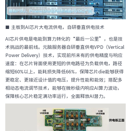
■
主板到AI芯片大电流供电，自研垂直供电技术
AI芯片供电是电能到算力转化的“最后一公里”，也是技
术挑战的最前线。元脑服务器自研垂直供电VPD（Vertical
Power Delivery）技术，实现前所未有的供电精度与响应
速度：在芯片背面使用更短的供电路径为负载供电，路径
缩短60%以上，能耗损失降低66%，保障芯片die能够获得
更稳定、更接近设计值的电压，提升性能和能效；搭配多
相动态电流调节技术，能够在微秒级内响应AI算力波动，
保障核心芯片稳定满功率运行，全面释放AI潜力。