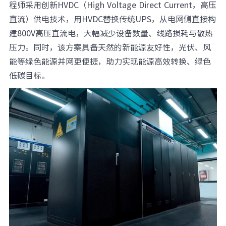
程师采用创新HVDC（High Voltage Direct Current，高压
直流）供电技术，用HVDC替换传统UPS，从电网侧直接构
建800V高压直流电，大幅减少设备数量、线路损耗与散热
压力。同时，该方案具备天然的新能源友好性，光伏、风
能等绿色能源并网更便捷，助力实现能源高效转换、绿色
低碳目标。