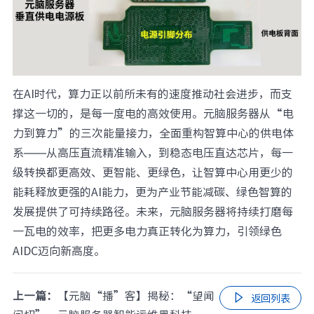
在AI时代，算力正以前所未有的速度推动社会进步，而支
撑这一切的，是每一度电的高效使用。元脑服务器从“电
力到算力”的三次能量接力，全面重构智算中心的供电体
系——从高压直流精准输入，到稳态电压直达芯片，每一
级转换都更高效、更智能、更绿色，让智算中心用更少的
能耗释放更强的AI能力，更为产业节能减碳、绿色智算的
发展提供了可持续路径。未来，元脑服务器将持续打磨每
一瓦电的效率，把更多电力真正转化为算力，引领绿色
AIDC迈向新高度。
上一篇：
【元脑“播”客】揭秘：“望闻

返回列表