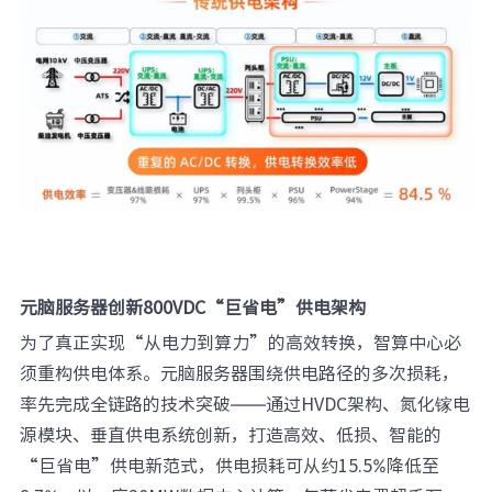
元脑服务器创新800VDC“巨省电”供电架构
为了真正实现“从电力到算力”的高效转换，智算中心必
须重构供电体系。元脑服务器围绕供电路径的多次损耗，
率先完成全链路的技术突破——通过HVDC架构、氮化镓电
源模块、垂直供电系统创新，打造高效、低损、智能的
“巨省电”供电新范式，供电损耗可从约15.5%降低至