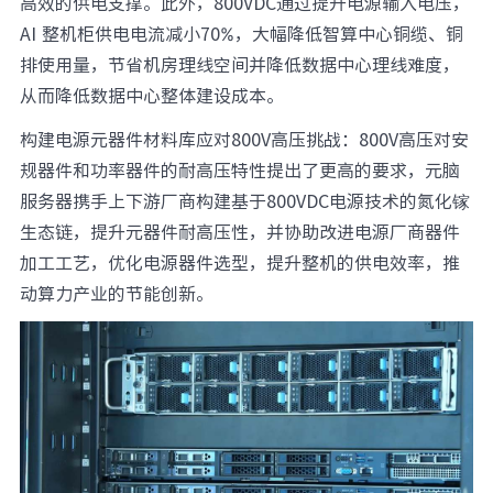
高效的供电支撑。此外，800VDC通过提升电源输入电压，
AI 整机柜供电电流减小70%，大幅降低智算中心铜缆、铜
排使用量，节省机房理线空间并降低数据中心理线难度，
从而降低数据中心整体建设成本。
构建电源元器件材料库应对800V高压挑战：800V高压对安
规器件和功率器件的耐高压特性提出了更高的要求，元脑
服务器携手上下游厂商构建基于800VDC电源技术的氮化镓
生态链，提升元器件耐高压性，并协助改进电源厂商器件
加工工艺，优化电源器件选型，提升整机的供电效率，推
动算力产业的节能创新。