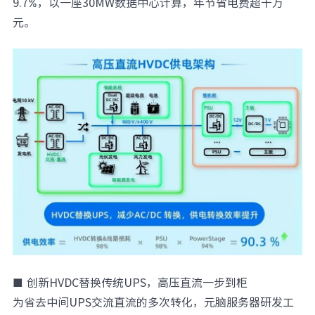
9.7%，以一座30MW数据中心计算，年节省电费超千万
元。
■
创新HVDC替换传统UPS，高压直流一步到柜
为省去中间UPS交流直流的多次转化，元脑服务器研发工