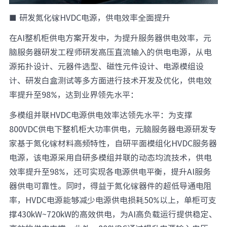
■
研发氮化镓HVDC电源，供电效率全面提升
在AI整机柜供电方案开发中，为提升服务器供电效率，元
脑服务器研发工程师研发高压直流输入的供电电源，从电
源拓扑设计、元器件选型、磁性元件设计、电源模组设
计、研发白盒测试等多方面进行技术开发及优化，供电效
率提升至98%，达到业界领先水平：
多模组并联HVDC电源供电效率达领先水平：为支撑
800VDC供电下整机柜大功率供电，元脑服务器电源研发专
家基于氮化镓材料高频特性，自研平面模组化HVDC服务器
电源，该电源采用自研多模组并联的动态均流技术，供电
效率提升至98%，还可实现各电源供电平衡，提升AI服务
器供电可靠性。同时，得益于氮化镓器件的超低导通电阻
率，HVDC电源能够减少电源供电损耗50%以上，单柜可支
撑430kW~720kW的高效供电，为AI高负载运行提供稳定、