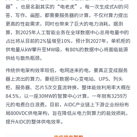
器”，也是名副其实的“电老虎”。每一次生成式AI的问
答、写作、画图，都需要服务器的计算，不仅对算力提出
更高的性能需求，同时也带来了巨大的电力消耗。据测
算，到2025年人工智能业务在全球数据中心总用电量中的
占比将从目前的2%猛增至10%，预计到2027年，单机柜的
供电量从kW攀升至MW级，有80%的数据中心将面临能源
供给与散热瓶颈。
传统供电架构效率较低，电网送来的电，要真正变成服务
器上流出的算力，要经历数据中心变电站、UPS、列头
柜、服务器、芯片5次交直流转换，整体能效利用率大概在
84.5%，以一座30MW的智算中心计算，一年就有3259万
元的电费白白浪费。目前，AIDC产业链上下游企业纷纷布
局800VDC供电架构，旨在降低从电力到算力的能效损耗，
提升AIDC的整体供电效率。