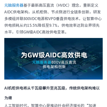
元脑服务器
基于最新高压直流（HVDC）理念，重新定义
元脑品牌升级公告
AIDC供电架构，从机柜侧、节点侧进行全链条创新，研发
多模组并联800VDC电源和VPD垂直供电技术，让智算中心
供电损耗从约15.5%降低至9.7%，供电效率达到业界领先
水平，引领GW级AIDC高效供电变革。
AI机柜供电将从千瓦级攀升至兆瓦级，传统供电架构难以
为继
人工智能时代，智算中心是推动社会经济增长的“加速