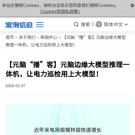
本站点使用Cookies，继续浏览表示您同意我们使用Cookies。
Cookies和隐私政策>
搜索
简体中文
首页
关于我们
新闻中心
【元脑“播”客】元脑边缘大模型
产品
>
>
>
推理一体机，让电力巡检用上大模型！
解决方案
服务支持
【元脑“播”客】元脑边缘大模型推理一
体机，让电力巡检用上大模型！
如何购买
合作伙伴
2026-01-07
联合创新平台
关于我们
计算产业洞察