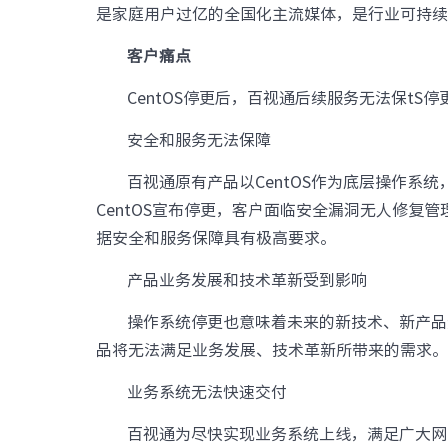
是家庭用户过亿的全国化主流媒体，是行业可持
数据中心基础
元脑品牌升级公告
客户痛点
服务器管理平
服务器操作系
CentOS停更后，百视通后续服务无法保tS
安全和服务无法保障
百视通原有产品以CentOS作为底层操作系
CentOS宣布停更，客户面临安全漏洞无人修复
据安全和服务保障具有极高要求。
产品业务发展和技术革新受到影响
操作系统停更也意味着未来的新技术、新产品
品将无法满足业务发展、技术革新所带来的需求
业务系统无法快速交付
百视通为尽快实现业务系统上线，满足广大网