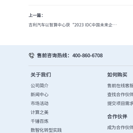
上一篇：
吉利汽车以智算中心获“2023 IDC中国未来企业
大奖”，浪潮信息全程助力！
售前咨询热线：400-860-6708
关于我们
如何购买
公司简介
售前在线客
新闻中心
查找合作伙
市场活动
提交项目需
计算之美
合作伙伴
千锤百炼
成为合作伙
数智化转型实践