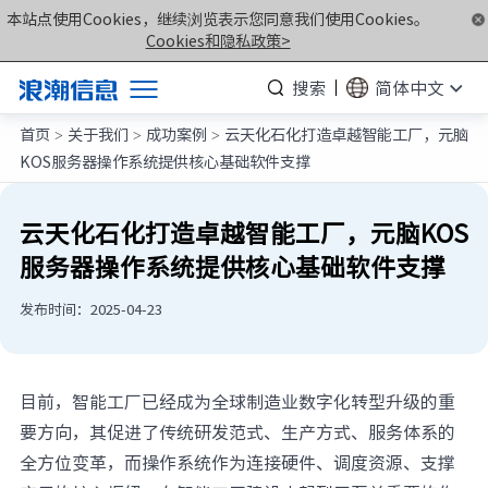
本站点使用Cookies，继续浏览表示您同意我们使用Cookies。
Cookies和隐私政策>
搜索
简体中文
首页
关于我们
成功案例
云天化石化打造卓越智能工厂，元脑
产品
>
>
>
KOS服务器操作系统提供核心基础软件支撑
解决方案
服务支持
云天化石化打造卓越智能工厂，元脑KOS
服务器操作系统提供核心基础软件支撑
如何购买
合作伙伴
发布时间：2025-04-23
联合创新平台
关于我们
目前，智能工厂已经成为全球制造业数字化转型升级的重
要方向，其促进了传统研发范式、生产方式、服务体系的
全方位变革，而操作系统作为连接硬件、调度资源、支撑
计算产业洞察