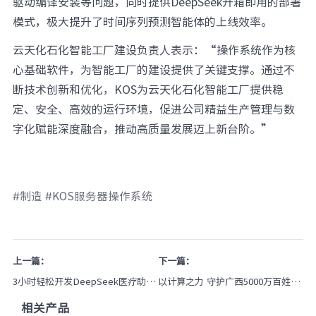
驱动编译安装等问题，同时提供DeepSeek开箱即用的部署
模式，极大提升了时间序列预测智能体的上线效率。
云天化石化智能工厂建设负责人表示：“操作系统作为核
心基础软件，为智能工厂的建设提供了关键支撑。通过不
断技术创新和优化，KOS为云天化石化智能工厂提供稳
定、安全、高效的运行环境，促进公司精益生产管理与数
字化赋能深度融合，推动高质量发展迈上新台阶。”
#制造 #KOS服务器操作系统
上一篇：
下一篇：
3小时轻松开发DeepSeek医疗助
以计算之力 守护广西5000万百姓安
手！元脑EPAI加速齐鲁医院大模型
康
相关产品
落地