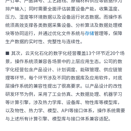
产订单、产品牌号、工艺路线、原辅材料供应等数据作为
排产输入；同时需要全面评估装置设备产能，收集温度、
压力、湿度等环境数据以及设备运行状态数据。而操作系
统须高效支撑各类数据采集设备、分析算法及数据处理模
块等协同运行，并通过优化文件系统与
存储
管理等，保障
生产数据的实时性、完整性与连续性。
■ 其次，云天化石化的数字化经营覆盖13个环节近20个场
景，操作系统须兼容各场景中的上层应用生态。公司的数
字化经营包含产品设计、计划调度、能碳管理、供应链管
理等环节，每个环节涉及不同的数据库及应用软件，对底
层操作系统的兼容性提出了很高要求。以产品设计的改性
研发环节为例，采用了工业仿真、大数据处理、机器学习
等计算引擎，涉及热力学库、设备库、物性库等模型库，
以及物性、热力学、模型、API等接口体系，操作系统需要
与上述所有计算引擎、模型库与接口体系兼容适配。