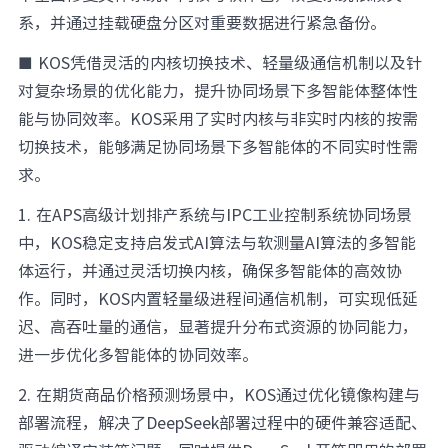
系，并通过挂载硬盘分区对重要数据进行紧急备份。
■
KOS凭借灵活的内核切换技术、轻量级通信机制以及针
对复杂场景的优化能力，提升协同场景下多智能体整体性
能与协同效率。KOS采用了实时内核与非实时内核的按需
切换技术，能够满足协同场景下多智能体的不同实时性需
求。
1. 在APS高级计划排产系统与IPC工业控制系统协同场景
中，KOS稳定支持启发式AI算法与软测量AI算法的多智能
体运行，并通过灵活切换内核，确保多智能体的高效协
作。同时，KOS内置轻量级进程间通信机制，可实现低延
迟、高吞吐量的通信，显著提升分布式资源的协同能力，
进一步优化多智能体的协同效率。
2. 在期货商品价格预测场景中，KOS通过优化镜像构建与
部署流程，解决了DeepSeek部署过程中的硬件兼容适配、