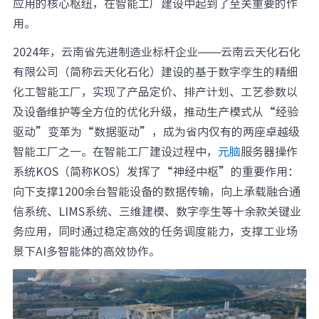
应用的核心枢纽，在智能工厂建设中起到了至关重要的作
元脑品牌升级公告
用。
2024年，云南省先进制造业标杆企业——云南云天化石化
有限公司（简称云天化石化）建设的基于数字孪生的精细
化工智能工厂，实现了产品定价、排产计划、工艺参数以
及设备维护等全方位的优化升级，推动生产模式从“经验
驱动”变革为“数据驱动”，成为省内仅有的两座卓越级
智能工厂之一。在智能工厂建设过程中，
元脑
服务器操作
系统KOS（简称KOS）发挥了“神经中枢”的重要作用：
向下支撑1200余台智能设备的数据传输，向上承载融合通
信系统、LIMS系统、三维建模、数字孪生等十余款关键业
务应用，同时通过稳定高效的任务调度能力，支撑工业场
景下AI多智能体的高效协作。