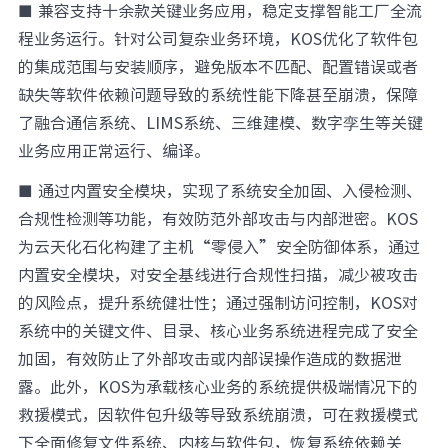
■
兼容支持十余款关键业务应用，稳定支撑智能工厂全流
程业务运行。针对公司复杂业务环境，KOS优化了软件包
的集成范围与安装顺序，避免版本不匹配、配置错误或者
缺失等软件依赖问题导致的系统性能下降甚至崩溃，保障
了融合通信系统、LIMS系统、三维建模、数字孪生等关键
业务应用正常运行、编译。
■
通过内置安全模块，实现了系统安全加固、入侵检测、
合规性检测等功能，有效防范外部攻击与内部泄密。KOS
为云天化石化构建了主机“零侵入”安全防御体系，通过
内置安全模块，对安全基线进行合规性扫描，减少被攻击
的风险点，提升系统健壮性；通过强制访问控制，KOS对
系统中的关键文件、目录、核心业务系统进程完成了安全
加固，有效防止了外部攻击或内部误操作造成的数据泄
露。此外，KOS为承载核心业务的系统提供极端情况下的
救援模式，因软件包升级等导致系统崩溃，可在救援模式
下全面修复文件系统、内核与软件包，恢复系统依赖关