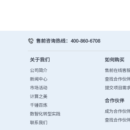
数据中心基础
元脑品牌升级公告
服务器管理平
服务器操作系
售前咨询热线：400-860-6708
关于我们
如何购买
公司简介
售前在线客
新闻中心
查找合作伙
市场活动
提交项目需
计算之美
合作伙伴
千锤百炼
成为合作伙
数智化转型实践
查找合作伙
联系我们