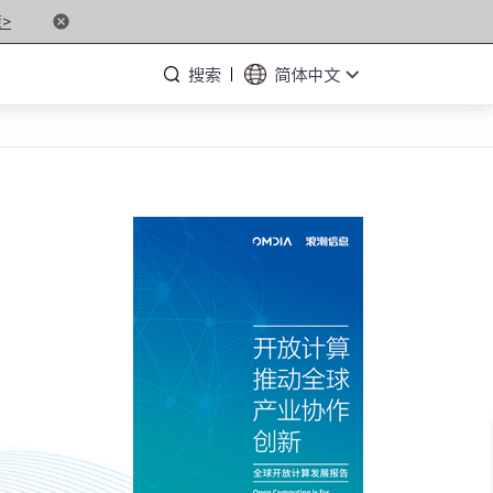
>
搜索
简体中文
· NF5476G7
· NF3280G7
· NF5266G7
· NP3020G7
· NF5180M6
· NF5266M6
· NF8260M6